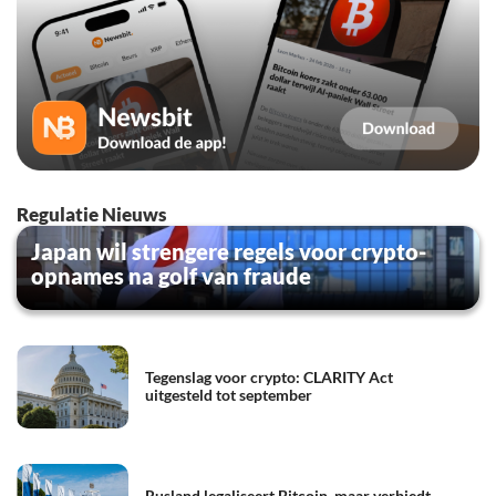
Regulatie Nieuws
Japan wil strengere regels voor crypto-
opnames na golf van fraude
Tegenslag voor crypto: CLARITY Act
uitgesteld tot september
Rusland legaliseert Bitcoin, maar verbiedt