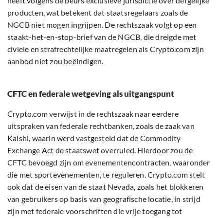
heeft volgens de beurs exclusieve jurisdictie over dergelijke
producten, wat betekent dat staatsregelaars zoals de
NGCB niet mogen ingrijpen. De rechtszaak volgt op een
staakt-het-en-stop-brief van de NGCB, die dreigde met
civiele en strafrechtelijke maatregelen als Crypto.com zijn
aanbod niet zou beëindigen.
CFTC en federale wetgeving als uitgangspunt
Crypto.com verwijst in de rechtszaak naar eerdere
uitspraken van federale rechtbanken, zoals de zaak van
Kalshi, waarin werd vastgesteld dat de Commodity
Exchange Act de staatswet overruled. Hierdoor zou de
CFTC bevoegd zijn om evenementencontracten, waaronder
die met sportevenementen, te reguleren. Crypto.com stelt
ook dat de eisen van de staat Nevada, zoals het blokkeren
van gebruikers op basis van geografische locatie, in strijd
zijn met federale voorschriften die vrije toegang tot