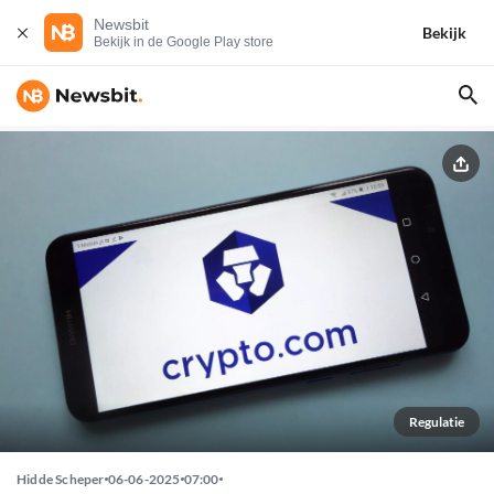
Newsbit
Bekijk
Bekijk in de Google Play store
Regulatie
Hidde Scheper
06-06-2025
07:00