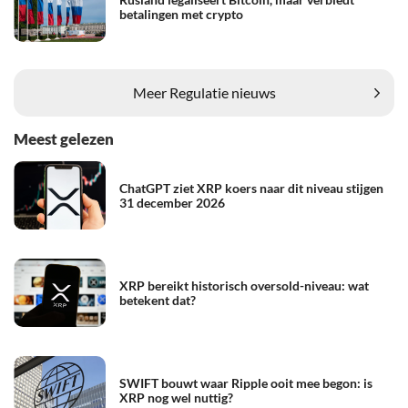
betalingen met crypto
Meer Regulatie nieuws
Meest gelezen
ChatGPT ziet XRP koers naar dit niveau stijgen
31 december 2026
XRP bereikt historisch oversold-niveau: wat
betekent dat?
SWIFT bouwt waar Ripple ooit mee begon: is
XRP nog wel nuttig?