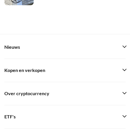
Nieuws
Kopen en verkopen
Over cryptocurrency
ETF's