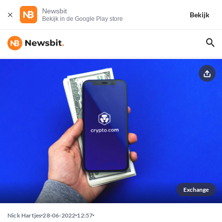
Newsbit
Bekijk
Bekijk in de Google Play store
Exchange
Nick Hartjes
28-06-2022
12:57