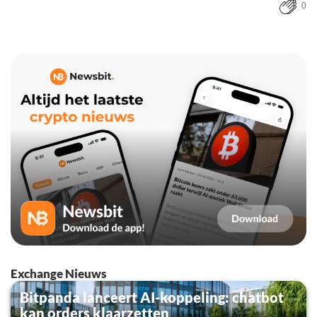
0
Exchange Nieuws
Bitpanda lanceert AI-koppeling: chatbot
kan orders klaarzetten