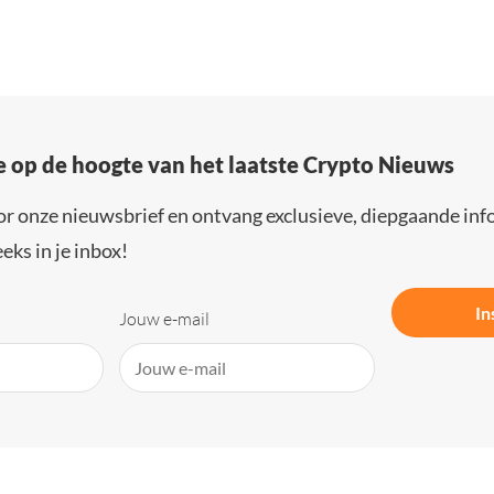
e op de hoogte van het laatste Crypto Nieuws
or onze nieuwsbrief en ontvang exclusieve, diepgaande inf
eks in je inbox!
In
Jouw e-mail