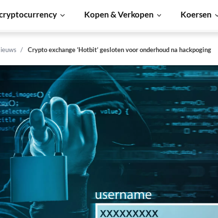
cryptocurrency
Kopen & Verkopen
Koersen
ieuws
Crypto exchange ‘Hotbit’ gesloten voor onderhoud na hackpoging