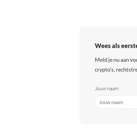
Wees als eerst
Meld je nu aan vo
crypto’s, rechtstre
Jouw naam