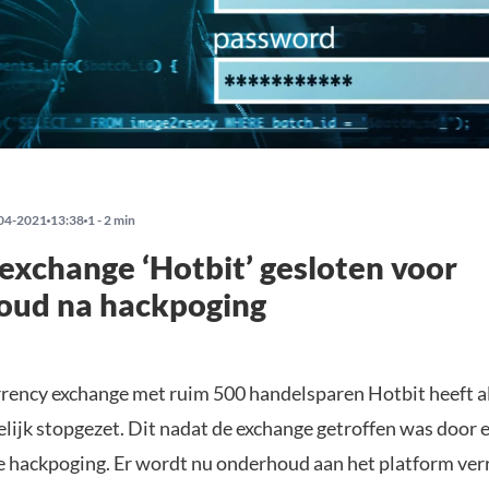
04-2021
13:38
1 - 2 min
exchange ‘Hotbit’ gesloten voor
oud na hackpoging
rency exchange met ruim 500 handelsparen Hotbit heeft al
elijk stopgezet. Dit nadat de exchange getroffen was door 
e hackpoging. Er wordt nu onderhoud aan het platform verr