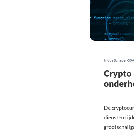
Hidde Scheper
30-
Crypto 
onderh
De cryptocur
diensten tijd
grootschalig