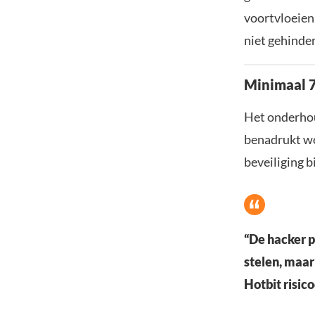
voortvloeien
niet gehinde
Minimaal 
Het onderhou
benadrukt wo
beveiliging b
“De hacker p
stelen, maar
Hotbit risico