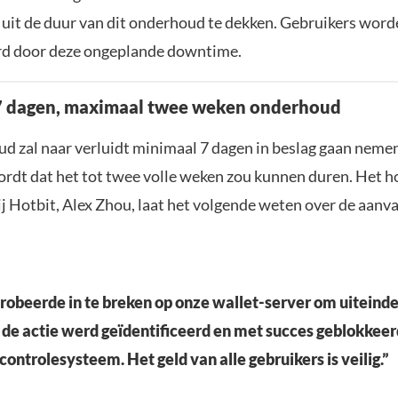
 uit de duur van dit onderhoud te dekken. Gebruikers word
rd door deze ongeplande downtime.
7 dagen, maximaal twee weken onderhoud
d zal naar verluidt minimaal 7 dagen in beslag gaan neme
rdt dat het tot twee volle weken zou kunnen duren. Het h
ij Hotbit, Alex Zhou, laat het volgende weten over de aanva
robeerde in te breken op onze wallet-server om uiteindel
 de actie werd geïdentificeerd en met succes geblokkeer
controlesysteem. Het geld van alle gebruikers is veilig.”