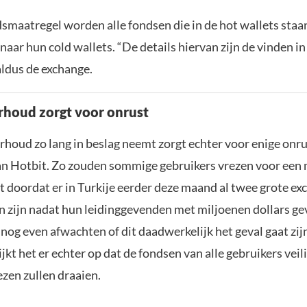
dsmaatregel worden alle fondsen die in de hot wallets staa
aar hun cold wallets. “De details hiervan zijn de vinden in
 aldus de exchange.
houd zorgt voor onrust
houd zo lang in beslag neemt zorgt echter voor enige onru
an Hotbit. Zo zouden sommige gebruikers vrezen voor een 
t doordat er in Turkije eerder deze maand al twee grote e
n zijn nadat hun leidinggevenden met miljoenen dollars gev
 nog even afwachten of dit daadwerkelijk het geval gaat zijn
jkt het er echter op dat de fondsen van alle gebruikers veili
iezen zullen draaien.