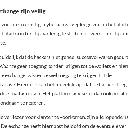
change zijn veilig
 zou er een ernstige cyberaanval gepleegd zijn op het pla
et platform tijdelijk volledig te sluiten, zo werd duidelijk ui
te.
 duidelijk dat de hackers niet geheel succesvol waren gedu
Waar ze geen toegang konden krijgen tot de wallets en hie
e exchange, wisten ze wel toegang te krijgen tot de
tabase. Hierdoor kan het mogelijk zijn dat de hackers toe
 de e-mailadressen. Het platform adviseert dan ook om alle
 rondgaan te negeren.
e verliezen voor klanten te voorkomen, zijn alle lopende 
 De exchange heeft hiernaast beloofd om de eventuele verl