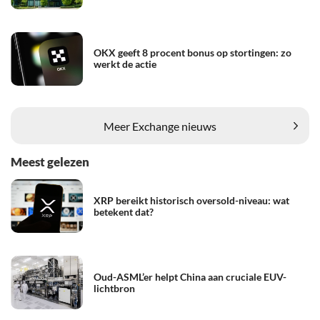
OKX geeft 8 procent bonus op stortingen: zo
werkt de actie
Meer Exchange nieuws
Meest gelezen
XRP bereikt historisch oversold-niveau: wat
betekent dat?
Oud-ASML’er helpt China aan cruciale EUV-
lichtbron