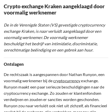
Crypto exchange Kraken aangeklaagd door
voormalig werknemer
De in de Verenigde Staten (VS) gevestigde cryptocurrency
exchange Kraken, is naar verluidt aangeklaagd door een
voormalig werknemer. De voormalig werknemer
beschuldigt het bedrijf van intimidatie, discrimintatie,
onrechtmatige beëindiging en een gebrek aan huur.
Ontslagen
De rechtszaak is aangespannen door Nathan Runyon, een
voormalig werknemer bij de
cryptocurrency
exchange.
Runyon maakt een paar serieuze beschuldigingen naar de
cryptocurrency exchange. Zo zouden er klantenfondsen
verdwijnen en zouden er sancties worden geschonden.
Runyon zou naar verluidt ook niet uit zichzelf, als financieel
analist bij de exchange, zijn vertrokken, maar zou zijn