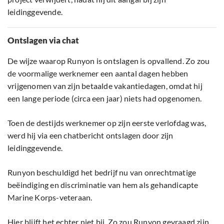
leidinggevende.
Ontslagen via chat
De wijze waarop Runyon is ontslagen is opvallend. Zo zou
de voormalige werknemer een aantal dagen hebben
vrijgenomen van zijn betaalde vakantiedagen, omdat hij
een lange periode (circa een jaar) niets had opgenomen.
Toen de destijds werknemer op zijn eerste verlofdag was,
werd hij via een chatbericht ontslagen door zijn
leidinggevende.
Runyon beschuldigd het bedrijf nu van onrechtmatige
beëindiging en discriminatie van hem als gehandicapte
Marine Korps-veteraan.
Hier blijft het echter niet bij. Zo zou Runyon gevraagd zijn