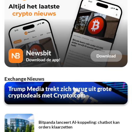
Exchange Nieuws
Trump Media trekt zich terug uit grote
cryptodeals met Crypto.com
Bitpanda lanceert AI-koppeling: chatbot kan
orders klaarzetten