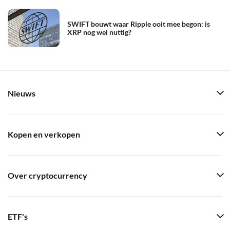
SWIFT bouwt waar Ripple ooit mee begon: is
XRP nog wel nuttig?
Nieuws
Kopen en verkopen
Over cryptocurrency
ETF's