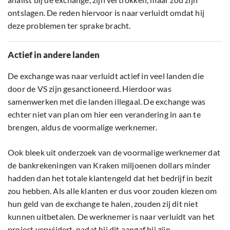
ontslagen. De reden hiervoor is naar verluidt omdat hij
deze problemen ter sprake bracht.
Actief in andere landen
De exchange was naar verluidt actief in veel landen die
door de VS zijn gesanctioneerd. Hierdoor was
samenwerken met die landen illegaal. De exchange was
echter niet van plan om hier een verandering in aan te
brengen, aldus de voormalige werknemer.
Ook bleek uit onderzoek van de voormalige werknemer dat
de bankrekeningen van Kraken miljoenen dollars minder
hadden dan het totale klantengeld dat het bedrijf in bezit
zou hebben. Als alle klanten er dus voor zouden kiezen om
hun geld van de exchange te halen, zouden zij dit niet
kunnen uitbetalen. De werknemer is naar verluidt van het
project verwijdert, nadat hij dit aangaf bij zijn