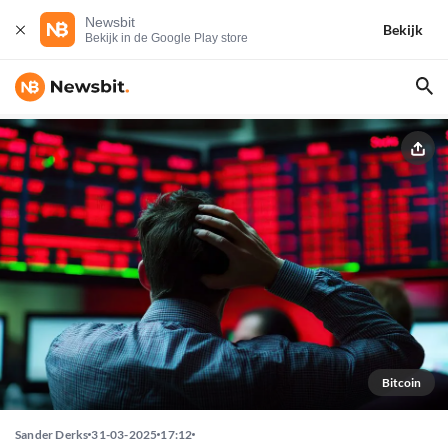
Newsbit
Bekijk
Bekijk in de Google Play store
Bitcoin
Sander Derks
31-03-2025
17:12