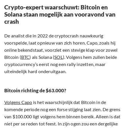
Crypto-expert waarschuwt: Bitcoin en
Solana staan mogelijk aan vooravond van
crash
De analist die in 2022 de cryptocrash nauwkeurig
voorspelde, laat opnieuw van zich horen. Capo, zoals hij
online bekendstaat, voorziet een stevige klap voor zowel
Bitcoin (
BTC
) als Solana (
SOL
). Volgens hem zullen beide
cryptocurrency’s eerst nog een rally inzetten, maar
uiteindelijk hard onderuitgaan.
Bitcoin richting de $63.000?
Volgens Capo
is het waarschijnlijk dat Bitcoin in de
komende periode nog een forse stijging laat zien. De grens
van $100.000 ligt volgens hem binnen bereik. Alleen is dat
niet per se reden tot feest. In zijn ogen zou een dergelijke