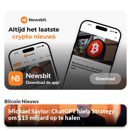
Bitcoin Nieuws
Michael Saylor: ChatGPT hielp Strategy
om $15 miljard op te halen