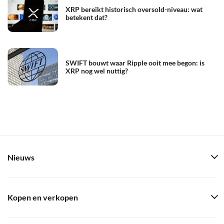
XRP bereikt historisch oversold-niveau: wat
betekent dat?
SWIFT bouwt waar Ripple ooit mee begon: is
XRP nog wel nuttig?
Nieuws
Kopen en verkopen