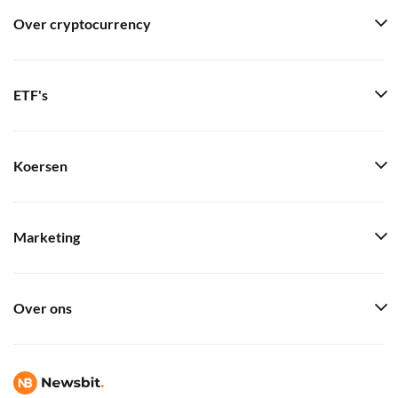
Over cryptocurrency
ETF's
Koersen
Marketing
Over ons