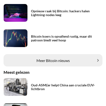
Opnieuw raak bij Bitcoin: hackers halen
Lightning-nodes leeg
Bitcoin koers is opvallend rustig, maar dit
patroon biedt veel hoop
Meer Bitcoin nieuws
Meest gelezen
Oud-ASML’er helpt China aan cruciale EUV-
lichtbron