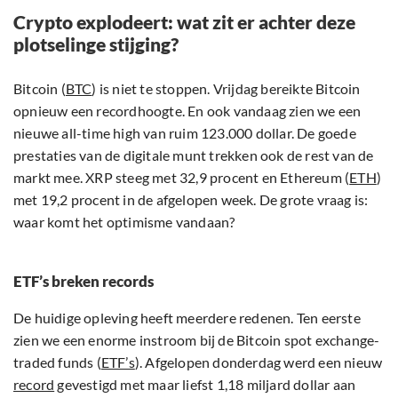
Crypto explodeert: wat zit er achter deze
plotselinge stijging?
Bitcoin (
BTC
) is niet te stoppen. Vrijdag bereikte Bitcoin
opnieuw een recordhoogte. En ook vandaag zien we een
nieuwe all-time high van ruim 123.000 dollar. De goede
prestaties van de digitale munt trekken ook de rest van de
markt mee. XRP steeg met 32,9 procent en Ethereum (
ETH
)
met 19,2 procent in de afgelopen week. De grote vraag is:
waar komt het optimisme vandaan?
ETF’s breken records
De huidige opleving heeft meerdere redenen. Ten eerste
zien we een enorme instroom bij de Bitcoin spot exchange-
traded funds (
ETF’s
). Afgelopen donderdag werd een nieuw
record
gevestigd met maar liefst 1,18 miljard dollar aan