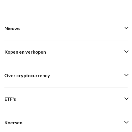
Nieuws
Kopen en verkopen
Over cryptocurrency
ETF's
Koersen