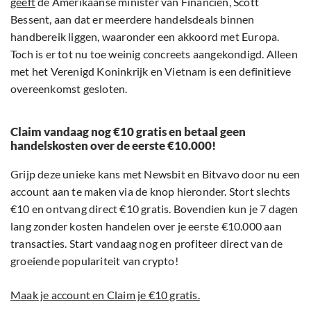
geeft
de Amerikaanse minister van Financiën, Scott
Bessent, aan dat er meerdere handelsdeals binnen
handbereik liggen, waaronder een akkoord met Europa.
Toch is er tot nu toe weinig concreets aangekondigd. Alleen
met het Verenigd Koninkrijk en Vietnam is een definitieve
overeenkomst gesloten.
Claim vandaag nog €10 gratis en betaal geen
handelskosten over de eerste €10.000!
Grijp deze unieke kans met Newsbit en Bitvavo door nu een
account aan te maken via de knop hieronder. Stort slechts
€10 en ontvang direct €10 gratis. Bovendien kun je 7 dagen
lang zonder kosten handelen over je eerste €10.000 aan
transacties. Start vandaag nog en profiteer direct van de
groeiende populariteit van crypto!
Maak je account en Claim je €10 gratis.