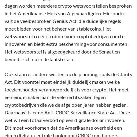
dagen worden meerdere crypto wetsvoorstellen
besproken
in het Amerikaanse Huis van Afgevaardigden. Hieronder
valt de veelbesproken Genius Act, die duidelijke regels
moet bieden voor het beheer van stablecoins. Het
wetsvoorstel creëert ruimte voor cryptobedrijven om te
innoveren en biedt extra bescherming voor consumenten.
Het wetsvoorstel is al goedgekeurd door de Senaat en
bevindt zich nu in de laatste fase.
Ook staan er andere wetten op de planning, zoals de Clarity
Act. Dit voorstel moet eindelijk duidelijk maken welke
toezichthouder verantwoordelijk is voor crypto. Het moet
een einde maken aan de vele rechtszaken tegen
cryptobedrijven die we de afgelopen jaren hebben gezien.
Daarnaast is er de Anti-CBDC Surveillance State Act. Deze
wet wil een totaalverbod op een digitale dollar invoeren.
Dit moet voorkomen dat de Amerikaanse overheid een
eigen digitale centrale bankmunt (
CBDC
) om burgers