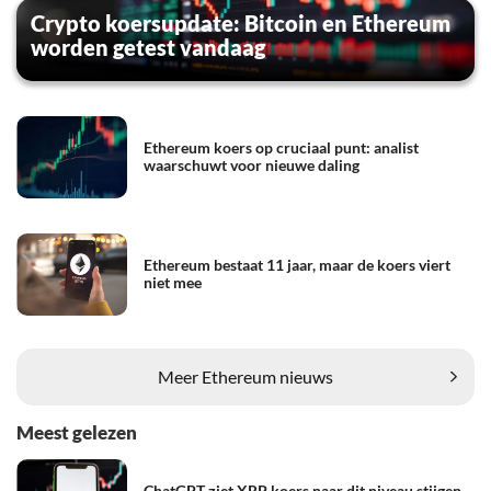
Crypto koersupdate: Bitcoin en Ethereum
worden getest vandaag
Ethereum koers op cruciaal punt: analist
waarschuwt voor nieuwe daling
Ethereum bestaat 11 jaar, maar de koers viert
niet mee
Meer Ethereum nieuws
Meest gelezen
ChatGPT ziet XRP koers naar dit niveau stijgen