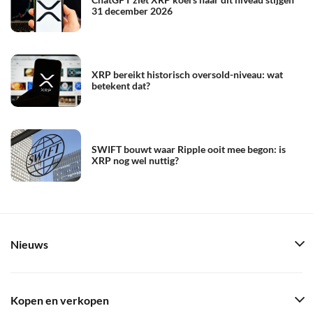
31 december 2026
XRP bereikt historisch oversold-niveau: wat
betekent dat?
SWIFT bouwt waar Ripple ooit mee begon: is
XRP nog wel nuttig?
Nieuws
Kopen en verkopen