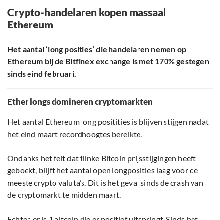
Crypto-handelaren kopen massaal
Ethereum
Het aantal ‘long posities’ die handelaren nemen op
Ethereum bij de Bitfinex exchange is met 170% gestegen
sinds eind februari.
Ether longs domineren cryptomarkten
Het aantal Ethereum long positities is blijven stijgen nadat
het eind maart recordhoogtes bereikte.
Ondanks het feit dat flinke Bitcoin prijsstijgingen heeft
geboekt, blijft het aantal open longposities laag voor de
meeste crypto valuta’s. Dit is het geval sinds de crash van
de cryptomarkt te midden maart.
Echter, er is 1 altcoin die er positief uitspringt. Sinds het