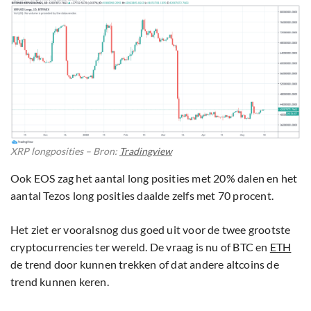
XRP longposities – Bron:
Tradingview
Ook EOS zag het aantal long posities met 20% dalen en het
aantal Tezos long posities daalde zelfs met 70 procent.
Het ziet er vooralsnog dus goed uit voor de twee grootste
cryptocurrencies ter wereld. De vraag is nu of BTC en
ETH
de trend door kunnen trekken of dat andere altcoins de
trend kunnen keren.