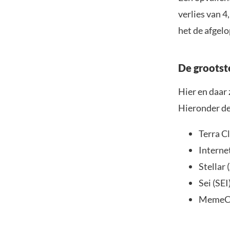
verlies van 
het de afgelo
De grootste
Hier en daar
Hieronder de
Terra C
Interne
Stellar
Sei (SEI
MemeCo