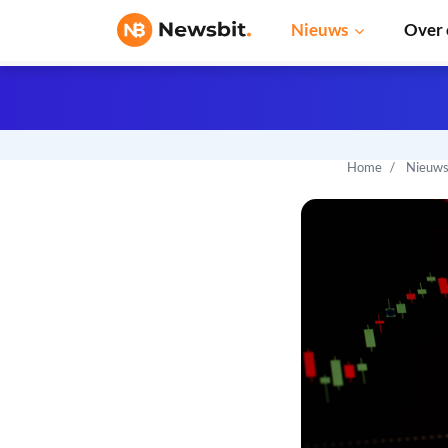
Nieuws
Over 
Home
Nieuw