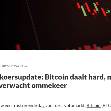
5-2026
17:25
2 - 3 min
koersupdate: Bitcoin daalt hard, 
t verwacht ommekeer
uw een frustrerende dag voor de cryptomarkt.
Bitcoin
(BTC)