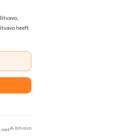
Bitvavo,
Bitvavo heeft
 met