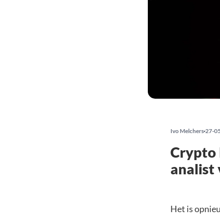
Ivo Melchers
27-0
Crypto 
analis
Het is opnie