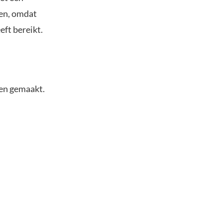
men, omdat
eft bereikt.
ben gemaakt.