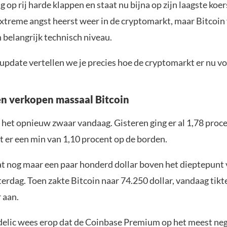
 op rij harde klappen en staat nu bijna op zijn laagste koer
Extreme angst heerst weer in de cryptomarkt, maar Bitcoin
n belangrijk technisch niveau.
update vertellen we je precies hoe de cryptomarkt er nu vo
n verkopen massaal Bitcoin
 het opnieuw zwaar vandaag. Gisteren ging er al 1,78 proc
t er een min van 1,10 procent op de borden.
at nog maar een paar honderd dollar boven het dieptepunt
erdag. Toen zakte Bitcoin naar 74.250 dollar, vandaag tik
 aan.
delic wees erop dat de Coinbase Premium op het meest ne