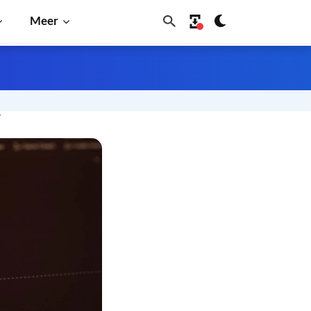
Meer
r