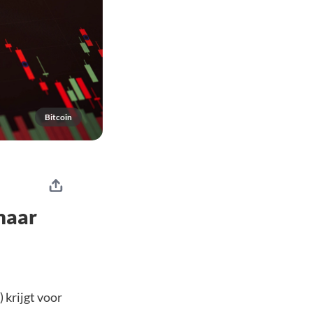
Bitcoin
maar
 krijgt voor