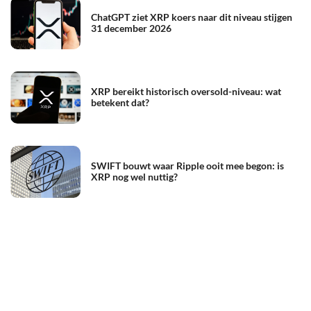
ChatGPT ziet XRP koers naar dit niveau stijgen
31 december 2026
XRP bereikt historisch oversold-niveau: wat
betekent dat?
SWIFT bouwt waar Ripple ooit mee begon: is
XRP nog wel nuttig?