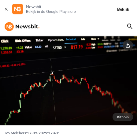
Newsbit
Bekijk
Bekijk in de Google Play store
Bitcoin
Ivo Melchers
17-09-2025
17:40