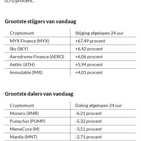
0,70 procent.
Grootste stijgers van vandaag
Cryptomunt
Stijging afgelopen 24 uur
MYX Finance (MYX)
+67,49 procent
Sky (SKY)
+6,42 procent
Aerodrome Finance (AERO)
+6,06 procent
Aethir (ATH)
+5,94 procent
Immutable (IMX)
+4,01 procent
Grootste dalers van vandaag
Cryptomunt
Daling afgelopen 24 uur
Monero (XMR)
-6,21 procent
Pump.fun (PUMP)
-5,32 procent
MemeCore (M)
-3,51 procent
Mantle (MNT)
-2,71 procent