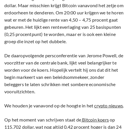
dollar. Maar misschien krijgt Bitcoin vanavond het zetje om
erdoorheen te denderen. Om 20:00 uur krijgen we te horen
wat er met de huidige rente van 4,50 – 4,75 procent gaat
gebeuren. Het lijkt een renteverlaging van 25 basispunten
(0,25 procentpunt) te worden, maar er is ook een kleine
groep die inzet op het dubbele.
De daaropvolgende persconferentie van Jerome Powell, de
voorzitter van de centrale bank, lijkt veel belangrijker te
worden voor de koers. Hopelijk vertelt hij ons dat dit het
begin markeert van een beleidsommekeer, zonder
beleggers te laten schrikken met sombere economische
vooruitzichten.
We houden je vanavond op de hoogte in het
crypto nieuws
.
Op het moment van schrijven staat de
Bitcoin koers
op
115.702 dollar, wat nog altijd 0,42 procent hoger is dan 24