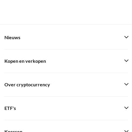
Nieuws
Kopen en verkopen
Over cryptocurrency
ETF's
Koersen