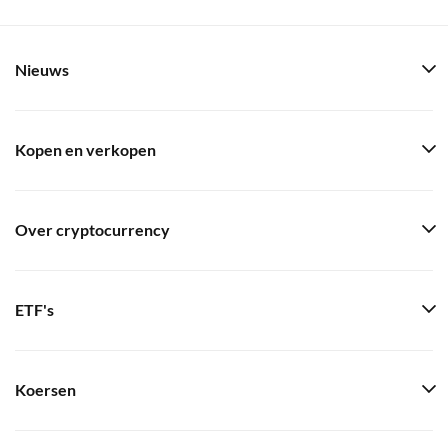
Nieuws
Kopen en verkopen
Over cryptocurrency
ETF's
Koersen