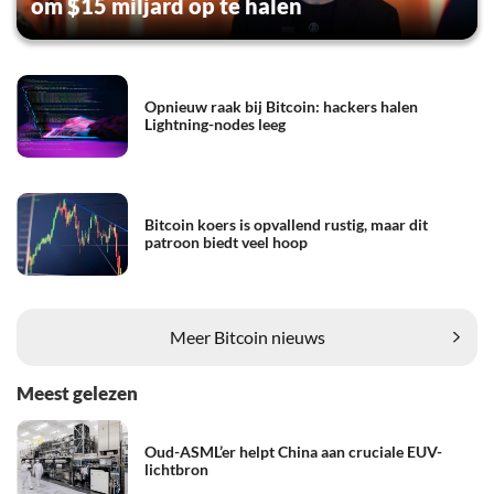
om $15 miljard op te halen
Opnieuw raak bij Bitcoin: hackers halen
Lightning-nodes leeg
Bitcoin koers is opvallend rustig, maar dit
patroon biedt veel hoop
Meer Bitcoin nieuws
Meest gelezen
Oud-ASML’er helpt China aan cruciale EUV-
lichtbron