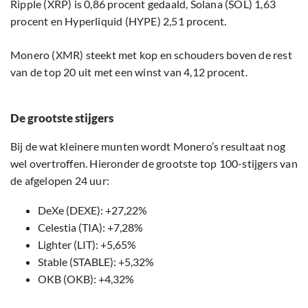
Ripple (XRP) is 0,86 procent gedaald, Solana (SOL) 1,63
procent en Hyperliquid (HYPE) 2,51 procent.
Monero (XMR) steekt met kop en schouders boven de rest
van de top 20 uit met een winst van 4,12 procent.
De grootste stijgers
Bij de wat kleinere munten wordt Monero’s resultaat nog
wel overtroffen. Hieronder de grootste top 100-stijgers van
de afgelopen 24 uur:
DeXe (DEXE): +27,22%
Celestia (TIA): +7,28%
Lighter (LIT): +5,65%
Stable (STABLE): +5,32%
OKB (OKB): +4,32%