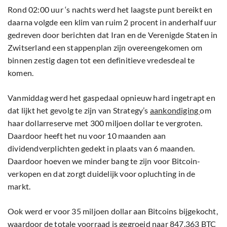
Rond 02:00 uur ‘s nachts werd het laagste punt bereikt en
daarna volgde een klim van ruim 2 procent in anderhalf uur
gedreven door berichten dat Iran en de Verenigde Staten in
Zwitserland een stappenplan zijn overeengekomen om
binnen zestig dagen tot een definitieve vredesdeal te
komen.
Vanmiddag werd het gaspedaal opnieuw hard ingetrapt en
dat lijkt het gevolg te zijn van Strategy’s
aankondiging
om
haar dollarreserve met 300 miljoen dollar te vergroten.
Daardoor heeft het nu voor 10 maanden aan
dividendverplichten gedekt in plaats van 6 maanden.
Daardoor hoeven we minder bang te zijn voor Bitcoin-
verkopen en dat zorgt duidelijk voor opluchting in de
markt.
Ook werd er voor 35 miljoen dollar aan Bitcoins bijgekocht,
waardoor de totale voorraad is gegroeid naar 847.363 BTC