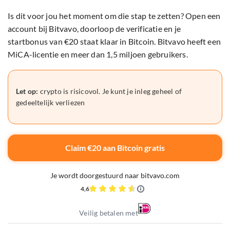
Is dit voor jou het moment om die stap te zetten? Open een
account bij Bitvavo, doorloop de verificatie en je
startbonus van €20 staat klaar in Bitcoin. Bitvavo heeft een
MiCA-licentie en meer dan 1,5 miljoen gebruikers.
Let op:
crypto is risicovol. Je kunt je inleg geheel of
gedeeltelijk verliezen
Claim €20 aan Bitcoin gratis
Je wordt doorgestuurd naar bitvavo.com
4,6
Veilig betalen met