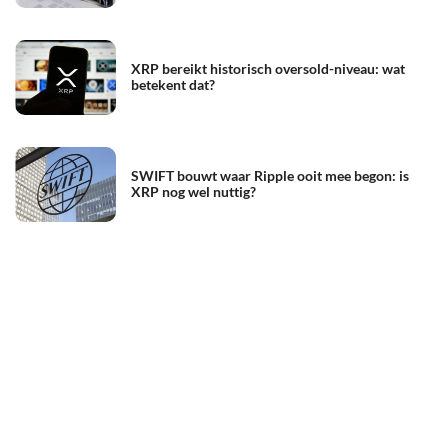
XRP bereikt historisch oversold-niveau: wat
betekent dat?
SWIFT bouwt waar Ripple ooit mee begon: is
XRP nog wel nuttig?