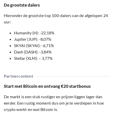
De grootste dalers
Hieronder de grootste top 100-dalers van de afgelopen 24
uur:
Humanity (H): -22,18%
Jupiter (JUP): -8,07%
SKYAI (SKYAI): -6,71%
Dash (DASH): -3,84%
Stellar (XLM): – 3,77%
Partnercontent
Start met Bitcoin en ontvang €20 startbonus
De markt is een stuk rustiger en prijzen liggen lager dan
eerder. Een rustig moment dus om je te verdiepen in hoe
crypto werkt en wat Bitcoin is.