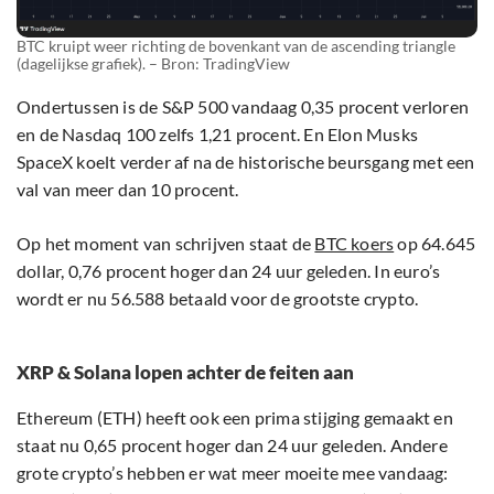
BTC kruipt weer richting de bovenkant van de ascending triangle
(dagelijkse grafiek). – Bron: TradingView
Ondertussen is de S&P 500 vandaag 0,35 procent verloren
en de Nasdaq 100 zelfs 1,21 procent. En Elon Musks
SpaceX koelt verder af na de historische beursgang met een
val van meer dan 10 procent.
Op het moment van schrijven staat de
BTC koers
op 64.645
dollar, 0,76 procent hoger dan 24 uur geleden. In euro’s
wordt er nu 56.588 betaald voor de grootste crypto.
XRP & Solana lopen achter de feiten aan
Ethereum (ETH) heeft ook een prima stijging gemaakt en
staat nu 0,65 procent hoger dan 24 uur geleden. Andere
grote crypto’s hebben er wat meer moeite mee vandaag: