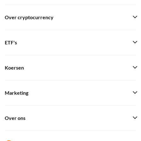
Over cryptocurrency
ETF's
Koersen
Marketing
Over ons