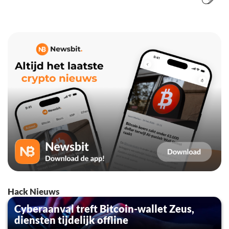
Hack Nieuws
Cyberaanval treft Bitcoin-wallet Zeus,
diensten tijdelijk offline