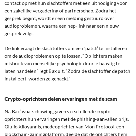
contact op met hun slachtoffers met een uitnodiging voor
een zakelijke vergadering of partnerschap. Zodra het
gesprek begint, wordt er een melding gestuurd over
audioproblemen, waarna een nep-link naar een nieuw
gesprek volgt.
De link vraagt de slachtoffers om een ‘patch’ te installeren
om de audioproblemen op te lossen. “Oplichters maken
misbruik van menselijke psychologie door je haastig te
laten handelen,” legt Bax uit. “Zodra de slachtoffer de patch
installeert, worden ze gehackt.”
Crypto-oprichters delen ervaringen met de scam
Na Bax’ waarschuwing gaven verschillende crypto-
oprichters hun ervaringen met de phishing-aanvallen prijs.
Giulio Xiloyannis, medeoprichter van Mon Protocol, een
blockchain-gamingplatform, deelde dat de oplichters hem