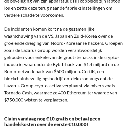
de beveiliging van zijn apparatuur. Hij koppelde zijn laptop
los en zette deze terug naar de fabrieksinstellingen om
verdere schade te voorkomen.
De incidenten komen kort na de gezamenlijke
waarschuwing van de VS, Japan en Zuid-Korea over de
groeiende dreiging van Noord-Koreaanse hackers. Groepen
zoals de Lazarus Group worden verantwoordelijk
gehouden voor enkele van de grootste hacks in de crypto-
industrie, waaronder de Bybit-hack van $1,4 miljard en de
Ronin-netwerk hack van $600 miljoen. CertiK, een
blockchainbeveiligingsbedrijf, ontdekte onlangs dat de
Lazarus Group crypto-activa verplaatst via mixers zoals
Tornado Cash, waarmee ze 400 Ethereum ter waarde van
$750.000 wisten te verplaatsen.
Claim vandaag nog €10 gratis en betaal geen
handelskosten over de eerste €10.000!