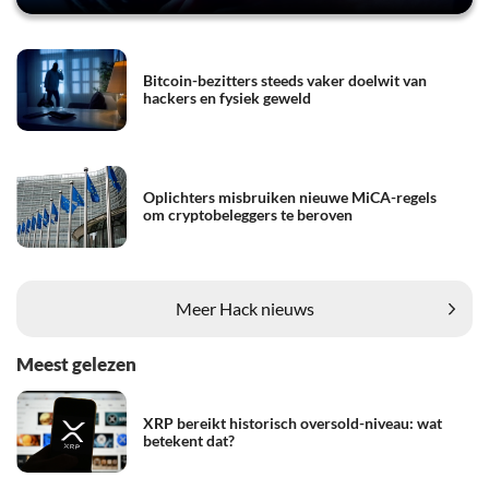
Bitcoin-bezitters steeds vaker doelwit van
hackers en fysiek geweld
Oplichters misbruiken nieuwe MiCA-regels
om cryptobeleggers te beroven
Meer Hack nieuws
Meest gelezen
XRP bereikt historisch oversold-niveau: wat
betekent dat?