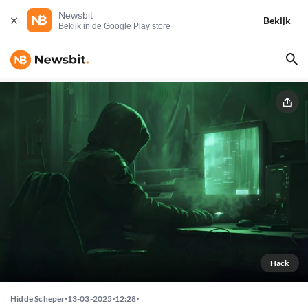
Newsbit
Bekijk
Bekijk in de Google Play store
Hack
Hidde Scheper
13-03-2025
12:28