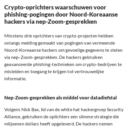
Crypto-oprichters waarschuwen voor
phishing-pogingen door Noord-Koreaanse
hackers via nep-Zoom-gesprekken
Minstens drie oprichters van crypto-projecten hebben
onlangs melding gemaakt van pogingen van vermeende
Noord-Koreaanse hackers om gevoelige gegevens te stelen
via nep-Zoom-gesprekken. De hackers gebruiken
geavanceerde phishing-technieken om crypto-bedrijven te
misleiden en toegang te krijgen tot vertrouwelijke
informatie.
Nep-Zoom-gesprekken als middel voor datadiefstal
Volgens Nick Bax, lid van de white hat hackergroep Security
Alliance, gebruiken de oplichters een slimme strategie die
miljoenen dollars heeft opgeleverd. De hackers nemen