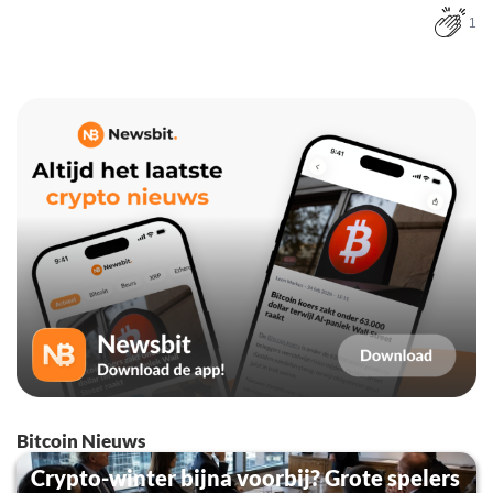
1
Bitcoin Nieuws
Crypto-winter bijna voorbij? Grote spelers