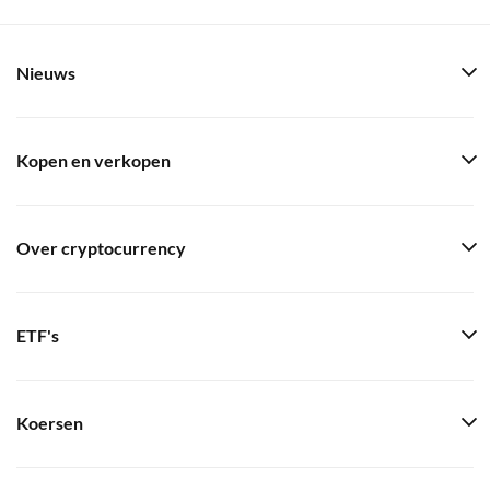
Nieuws
Kopen en verkopen
Over cryptocurrency
ETF's
Koersen