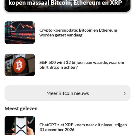
kopen massaal Bitcoin, Ethereum en XRP
Crypto koersupdate: Bitcoin en Ethereum
worden getest vandaag
S&P 500 wint $2 biljoen aan waarde, waarom
blijft Bitcoin achter?
Meer Bitcoin nieuws
Meest gelezen
ChatGPT ziet XRP koers naar dit niveau stijgen
31 december 2026