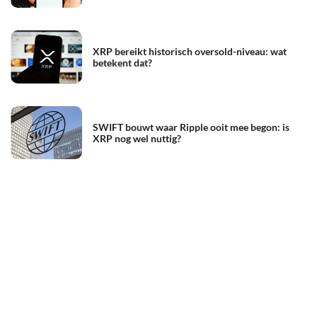
XRP bereikt historisch oversold-niveau: wat
betekent dat?
SWIFT bouwt waar Ripple ooit mee begon: is
XRP nog wel nuttig?