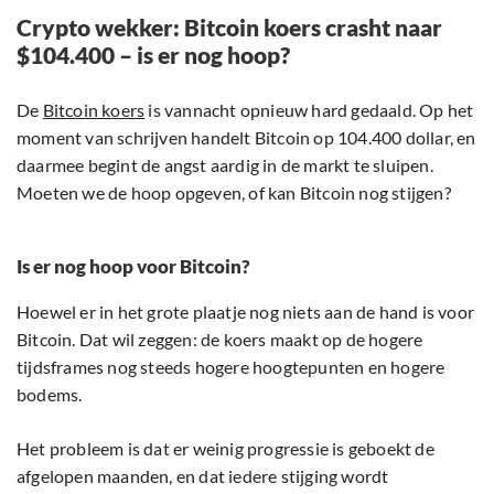
Crypto wekker: Bitcoin koers crasht naar
$104.400 – is er nog hoop?
De
Bitcoin koers
is vannacht opnieuw hard gedaald. Op het
moment van schrijven handelt Bitcoin op 104.400 dollar, en
daarmee begint de angst aardig in de markt te sluipen.
Moeten we de hoop opgeven, of kan Bitcoin nog stijgen?
Is er nog hoop voor Bitcoin?
Hoewel er in het grote plaatje nog niets aan de hand is voor
Bitcoin. Dat wil zeggen: de koers maakt op de hogere
tijdsframes nog steeds hogere hoogtepunten en hogere
bodems.
Het probleem is dat er weinig progressie is geboekt de
afgelopen maanden, en dat iedere stijging wordt