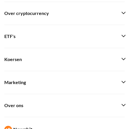
Over cryptocurrency
ETF's
Koersen
Marketing
Over ons