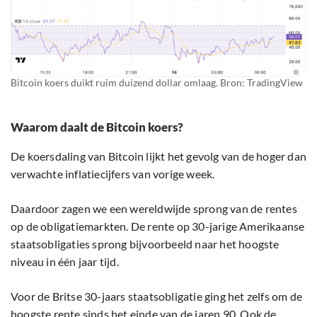
Bitcoin koers duikt ruim duizend dollar omlaag. Bron: TradingView
Waarom daalt de Bitcoin koers?
De koersdaling van Bitcoin lijkt het gevolg van de hoger dan
verwachte inflatiecijfers van vorige week.
Daardoor zagen we een wereldwijde sprong van de rentes
op de obligatiemarkten. De rente op 30-jarige Amerikaanse
staatsobligaties sprong bijvoorbeeld naar het hoogste
niveau in één jaar tijd.
Voor de Britse 30-jaars staatsobligatie ging het zelfs om de
hoogste rente sinds het einde van de jaren 90. Ook de