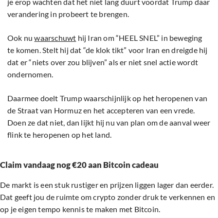
je erop wachten dat het niet lang duurt voordat Trump daar
verandering in probeert te brengen.
Ook nu
waarschuwt
hij Iran om “HEEL SNEL” in beweging
te komen. Stelt hij dat “de klok tikt” voor Iran en dreigde hij
dat er “niets over zou blijven” als er niet snel actie wordt
ondernomen.
Daarmee doelt Trump waarschijnlijk op het heropenen van
de Straat van Hormuz en het accepteren van een vrede.
Doen ze dat niet, dan lijkt hij nu van plan om de aanval weer
flink te heropenen op het land.
Claim vandaag nog €20 aan Bitcoin cadeau
De markt is een stuk rustiger en prijzen liggen lager dan eerder.
Dat geeft jou de ruimte om crypto zonder druk te verkennen en
op je eigen tempo kennis te maken met Bitcoin.