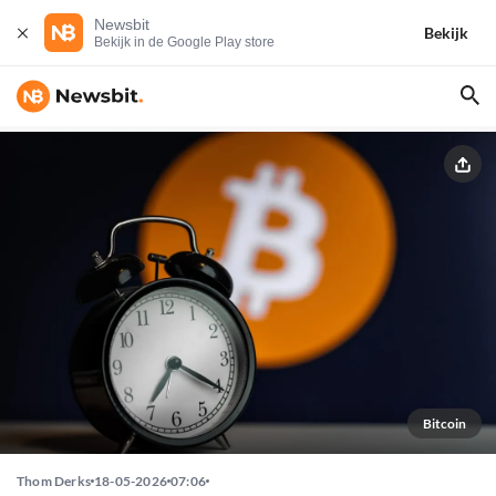
Newsbit
Bekijk
Bekijk in de Google Play store
Bitcoin
Thom Derks
18-05-2026
07:06