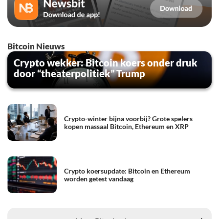
Bitcoin Nieuws
Crypto wekker: Bitcoin koers onder druk
door “theaterpolitiek” Trump
Crypto-winter bijna voorbij? Grote spelers
kopen massaal Bitcoin, Ethereum en XRP
Crypto koersupdate: Bitcoin en Ethereum
worden getest vandaag