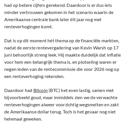
had op betere cijfers gerekend. Daardoor is er dus iets
minder vertrouwen gekomen in het scenario waarin de
Amerikaanse centrale bank later dit jaar nog met
renteverhogingen komt.
Dat is op dit moment hét thema op de financiële markten,
nadat de eerste rentevergadering van Kevin Warsh op 17
juni behoorlijk streng leek. Hij maakte duidelijk dat inflatie
voor hem een belangrijk thema is, en plotseling waren er
negen leden van de rentecommissie die voor 2026 nog op
een renteverhoging rekenden.
Daardoor had
Bitcoin
(BTC) het even lastig, samen met
bijvoorbeeld goud, maar inmiddels zien we de verwachte
renteverhogingen alweer voorzichtig wegsmelten en zakt
de Amerikaanse dollar terug. Toch is het gevaar nog niet
helemaal geweken.