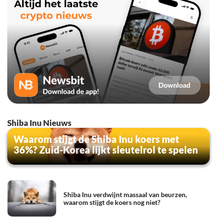
Shiba Inu Nieuws
Waarom stijgt de Shiba Inu koers met
36%? Zuid-Korea lijkt sleutelrol te spelen
Shiba Inu verdwijnt massaal van beurzen,
waarom stijgt de koers nog niet?