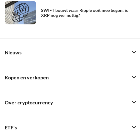
SWIFT bouwt waar Ripple ooit mee begon: is
XRP nog wel nuttig?
Nieuws
Kopen en verkopen
Over cryptocurrency
ETF's