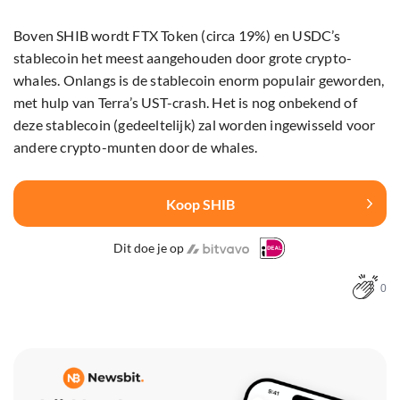
Boven SHIB wordt FTX Token (circa 19%) en USDC’s
stablecoin het meest aangehouden door grote crypto-
whales. Onlangs is de stablecoin enorm populair geworden,
met hulp van Terra’s UST-crash. Het is nog onbekend of
deze stablecoin (gedeeltelijk) zal worden ingewisseld voor
andere crypto-munten door de whales.
Koop SHIB
Dit doe je op
0