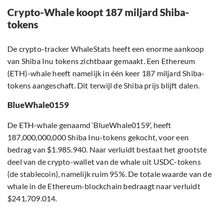
Crypto-Whale koopt 187 miljard Shiba-
tokens
De crypto-tracker WhaleStats heeft een enorme aankoop
van Shiba Inu tokens zichtbaar gemaakt. Een Ethereum
(ETH)-whale heeft namelijk in één keer 187 miljard Shiba-
tokens aangeschaft. Dit terwijl de Shiba prijs blijft dalen.
BlueWhale0159
De ETH-whale genaamd ‘BlueWhale0159’, heeft
187,000,000,000 Shiba Inu-tokens gekocht, voor een
bedrag van $1.985.940. Naar verluidt bestaat het grootste
deel van de crypto-wallet van de whale uit USDC-tokens
(de stablecoin), namelijk ruim 95%. De totale waarde van de
whale in de Ethereum-blockchain bedraagt naar verluidt
$241.709.014.