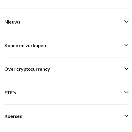
Nieuws
Kopen en verkopen
Over cryptocurrency
ETF's
Koersen