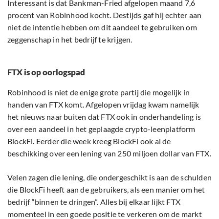
Interessant is dat Bankman-Fried afgelopen maand 7,6
procent van Robinhood kocht. Destijds gaf hij echter aan
niet de intentie hebben om dit aandeel te gebruiken om
zeggenschap in het bedrijf te krijgen.
FTX is op oorlogspad
Robinhood is niet de enige grote partij die mogelijk in
handen van FTX komt. Afgelopen vrijdag kwam namelijk
het nieuws naar buiten dat FTX ook in onderhandeling is
over een aandeel in het geplaagde crypto-leenplatform
BlockFi. Eerder die week kreeg BlockFi ook al de
beschikking over een lening van 250 miljoen dollar van FTX.
Velen zagen die lening, die ondergeschikt is aan de schulden
die BlockFi heeft aan de gebruikers, als een manier om het
bedrijf “binnen te dringen”. Alles bij elkaar lijkt FTX
momenteel in een goede positie te verkeren om de markt