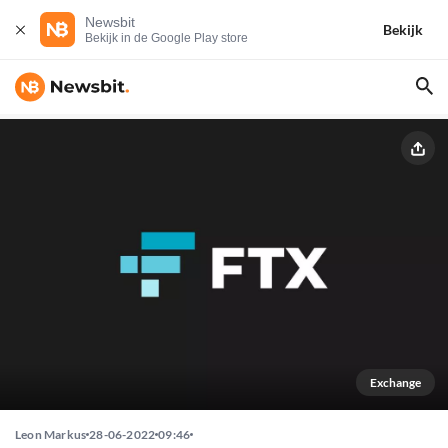
Newsbit
Bekijk
Bekijk in de Google Play store
Exchange
Leon Markus
28-06-2022
09:46