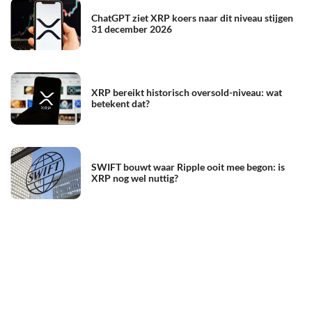
ChatGPT ziet XRP koers naar dit niveau stijgen
31 december 2026
XRP bereikt historisch oversold-niveau: wat
betekent dat?
SWIFT bouwt waar Ripple ooit mee begon: is
XRP nog wel nuttig?