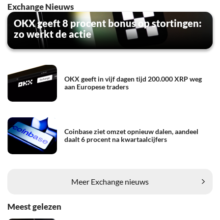
Exchange Nieuws
OKX geeft 8 procent bonus op stortingen:
zo werkt de actie
OKX geeft in vijf dagen tijd 200.000 XRP weg
aan Europese traders
Coinbase ziet omzet opnieuw dalen, aandeel
daalt 6 procent na kwartaalcijfers
Meer Exchange nieuws
Meest gelezen