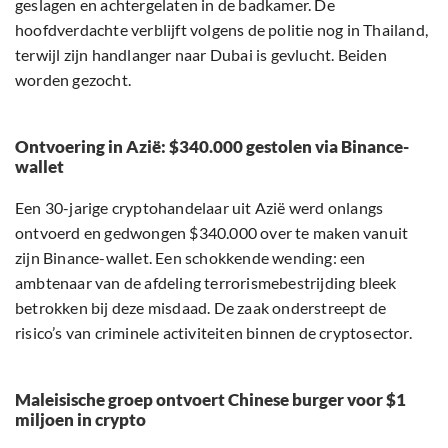
geslagen en achtergelaten in de badkamer. De
hoofdverdachte verblijft volgens de politie nog in Thailand,
terwijl zijn handlanger naar Dubai is gevlucht. Beiden
worden gezocht.
Ontvoering in Azië: $340.000 gestolen via Binance-
wallet
Een 30-jarige cryptohandelaar uit Azië werd onlangs
ontvoerd en gedwongen $340.000 over te maken vanuit
zijn Binance-wallet. Een schokkende wending: een
ambtenaar van de afdeling terrorismebestrijding bleek
betrokken bij deze misdaad. De zaak onderstreept de
risico’s van criminele activiteiten binnen de cryptosector.
Maleisische groep ontvoert Chinese burger voor $1
miljoen in crypto