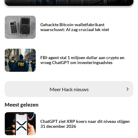
Gehackte Bitcoin-walletfabrikant
waarschuwt: AI zag cruciaal lek niet
FBI-agent stal 1 miljoen dollar aan crypto en
vroeg ChatGPT om investeringsadvies
Meer Hack nieuws
Meest gelezen
ChatGPT ziet XRP koers naar dit niveau stijgen
31 december 2026