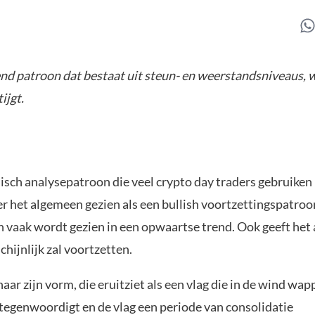
jgend patroon dat bestaat uit steun- en weerstandsniveaus, 
ijgt.
hnisch analysepatroon die veel crypto day traders gebruiken 
r het algemeen gezien als een bullish voortzettingspatroo
n vaak wordt gezien in een opwaartse trend. Ook geeft het 
hijnlijk zal voortzetten.
aar zijn vorm, die eruitziet als een vlag die in de wind wap
rtegenwoordigt en de vlag een periode van consolidatie