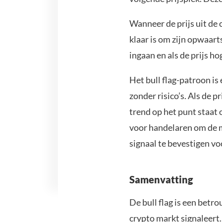
Wanneer de prijs uit de c
klaar is om zijn opwaart
ingaan en als de prijs ho
Het bull flag-patroon is
zonder risico’s. Als de p
trend op het punt staat 
voor handelaren om de m
signaal te bevestigen vo
Samenvatting
De bull flag is een betr
crypto markt signaleert.