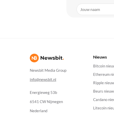
Nieuws
Bitcoin nie
Newsbit Media Group
Ethereum n
info@newsbit.nl
Ripple nieu
Beurs nieuw
Energieweg 53b
Cardano ni
6541 CW Nijmegen
Litecoin nie
Nederland