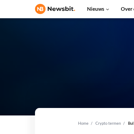
Nieuws
Over 
Home
Crypto termen
Bul