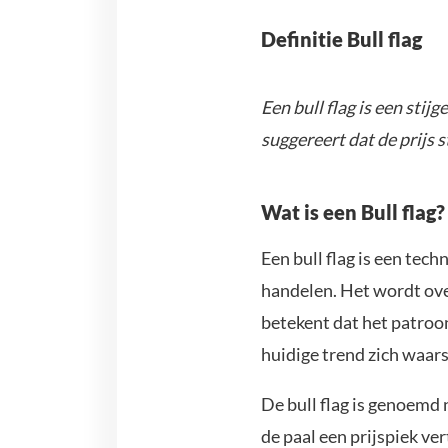
Definitie Bull flag
Een bull flag is een sti
suggereert dat de prijs st
Wat is een Bull flag?
Een bull flag is een tec
handelen. Het wordt ove
betekent dat het patroo
huidige trend zich waarsc
De bull flag is genoemd n
de paal een prijspiek ve