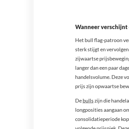
Wanneer verschijnt e
Het bull flag-patroon ve
sterk stijgt en vervolge
zijwaartse prijsbeweging
langer dan een paar dag
handelsvolume. Deze vo
prijs zijn opwaartse bew
De
bulls
zijn die handela
longposities aangaan om 
consolidatieperiode kop
volgende prijspiek. Deze