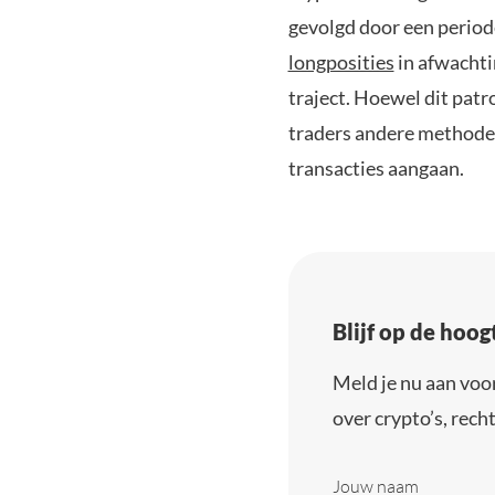
gevolgd door een period
longposities
in afwachti
traject. Hoewel dit pat
traders andere methoden
transacties aangaan.
Blijf op de hoo
Meld je nu aan voo
over crypto’s, recht
Jouw naam