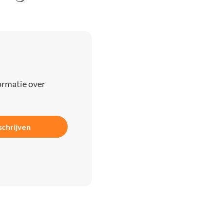
ormatie over
schrijven