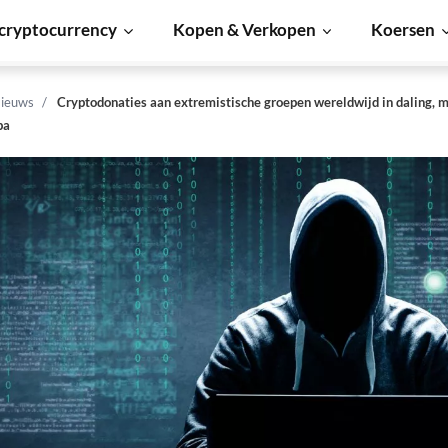
cryptocurrency
Kopen & Verkopen
Koersen
ieuws
Cryptodonaties aan extremistische groepen wereldwijd in daling, m
pa