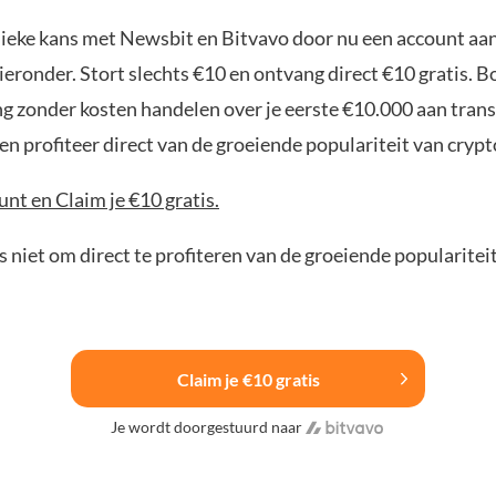
nieke kans met Newsbit en Bitvavo door nu een account aa
ieronder. Stort slechts €10 en ontvang direct €10 gratis. 
ng zonder kosten handelen over je eerste €10.000 aan trans
n profiteer direct van de groeiende populariteit van crypt
nt en Claim je €10 gratis.
 niet om direct te profiteren van de groeiende popularitei
Claim je €10 gratis
Je wordt doorgestuurd naar