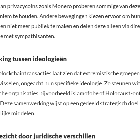
an privacycoins zoals Monero proberen sommige van dez
niem te houden. Andere bewegingen kiezen ervoor om hu
n niet meer publiek te maken en delen deze alleen via dir
e met sympathisanten.
ing tussen ideologieën
blockchaintransacties laat zien dat extremistische groepen
isselen, ongeacht hun specifieke ideologie. Zo steunen wit
sche organisaties bijvoorbeeld islamofobe of Holocaust-o
Deze samenwerking wijst op een gedeeld strategisch doel 
ijke middelen.
ezicht door juridische verschillen