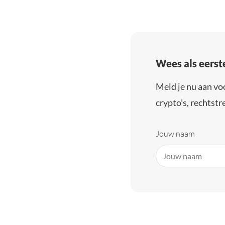
Wees als eerst
Meld je nu aan vo
crypto’s, rechtstre
Jouw naam