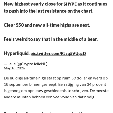
New highest yearly close for
as it continues
$HYPE
to push into the last resistance on the chart.
Clear $50 and new all-time highs are next.
Feels weird to say that in the middle of a bear.
Hyperliquid.
pic.twitter.com/RJzq5VUqzD
— Jelle (@CryptoJelleNL)
May 18, 2026
De huidige all-time high staat op ruim 59 dollar en werd op
18 september binnengesleept. Een stijging van 34 procent
is genoeg om opnieuw geschiedenis te schrijven. De meeste
andere munten hebben een veelvoud van dat nodig.