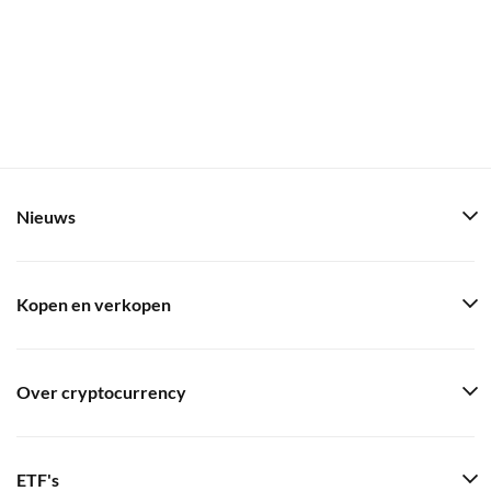
Nieuws
Kopen en verkopen
Over cryptocurrency
ETF's