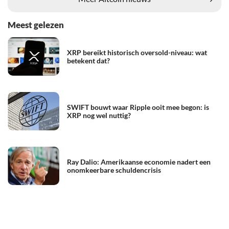
Meest gelezen
XRP bereikt historisch oversold-niveau: wat
betekent dat?
SWIFT bouwt waar Ripple ooit mee begon: is
XRP nog wel nuttig?
Ray Dalio: Amerikaanse economie nadert een
onomkeerbare schuldencrisis