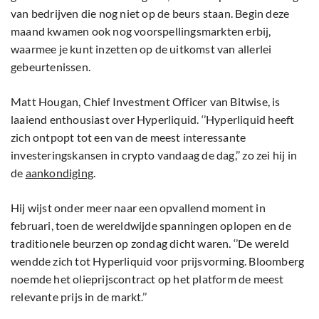
van bedrijven die nog niet op de beurs staan. Begin deze
maand kwamen ook nog voorspellingsmarkten erbij,
waarmee je kunt inzetten op de uitkomst van allerlei
gebeurtenissen.
Matt Hougan, Chief Investment Officer van Bitwise, is
laaiend enthousiast over Hyperliquid. ‘’Hyperliquid heeft
zich ontpopt tot een van de meest interessante
investeringskansen in crypto vandaag de dag,’’ zo zei hij in
de
aankondiging
.
Hij wijst onder meer naar een opvallend moment in
februari, toen de wereldwijde spanningen oplopen en de
traditionele beurzen op zondag dicht waren. ‘’De wereld
wendde zich tot Hyperliquid voor prijsvorming. Bloomberg
noemde het olieprijscontract op het platform de meest
relevante prijs in de markt.’’