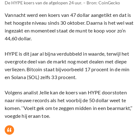
De HYPE koers van de afgelopen 24 uur. – Bron: CoinGecko
Vannacht werd een koers van 47 dollar aangetikt en dat is
het hoogste niveau sinds 30 oktober. Daarna is het wel wat
ingezakt en momenteel staat de munt te koop voor zo’n
44,60 dollar.
HYPE is dit jaar al bijna verdubbeld in waarde, terwijl het
overgrote deel van de markt nog moet dealen met diepe
verliezen. Bitcoin staat bijvoorbeeld 17 procent in de min
en Solana (SOL) zelfs 33 procent.
Volgens analist Jelle kan de koers van HYPE doorstoten
naar nieuwe records als het voorbij de 50 dollar weet te
komen. ‘’Voelt gek om te zeggen midden in een bearmarkt,’’
voegde hij eraan toe.