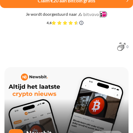
Claim €20 aan Bitcoin gratis
Je wordt doorgestuurd naar
4,6
0