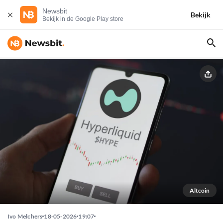
Newsbit
Bekijk
Bekijk in de Google Play store
Altcoin
Ivo Melchers
18-05-2026
19:07