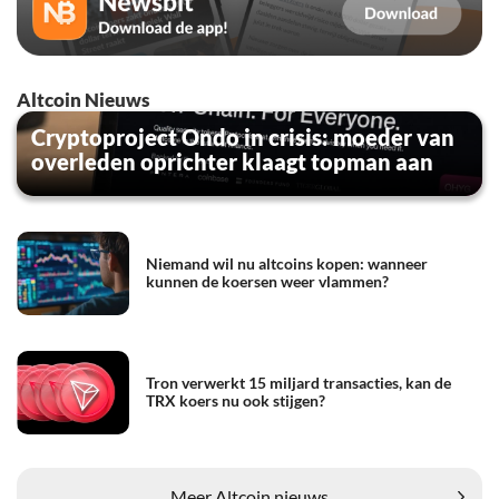
Altcoin Nieuws
Cryptoproject Ondo in crisis: moeder van
overleden oprichter klaagt topman aan
Niemand wil nu altcoins kopen: wanneer
kunnen de koersen weer vlammen?
Tron verwerkt 15 miljard transacties, kan de
TRX koers nu ook stijgen?
Meer Altcoin nieuws