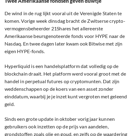
Twee Amerikaanse fondsen geven duwtje
De wind in de rug lijkt vooral uit de Verenigde Staten te
komen. Vorige week dinsdag bracht de Zwitserse crypto-
vermogensbeheerder 21Shares het allereerste
Amerikaanse beursgenoteerde fonds voor HYPE naar de
Nasdaq. En twee dagen later kwam ook Bitwise met zijn
eigen HYPE-fonds.
Hyperliquid is een handelsplatform dat volledig op de
blockchain draait. Het platform werd vooral groot met de
handel in perpetual futures op cryptomunten. Dat zijn
weddenschappen op de koers van een asset zonder
einddatum, waarbij je je inzet kunt vergroten met geleend
geld.
Sinds een grote update in oktober vorig jaar kunnen
gebruikers ook inzetten op de prijs van aandelen,
grondstoffen zoals olie en goud, en zelfs op de waardering