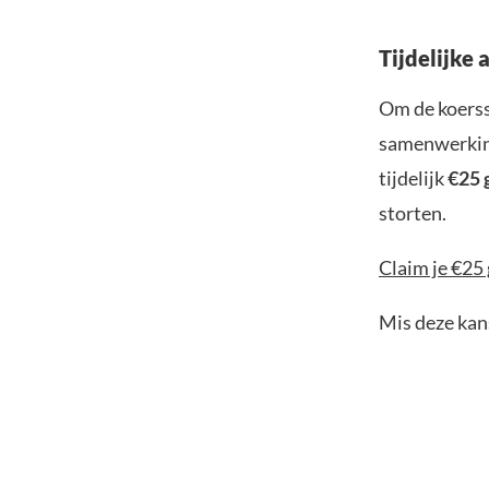
Tijdelijke 
Om de koerss
samenwerking
tijdelijk
€25 
storten.
Claim je €25 
Mis deze kans