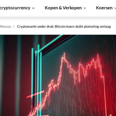
cryptocurrency
Kopen & Verkopen
Koersen
 Nieuws
Cryptomarkt onder druk: Bitcoin koers duikt plotseling omlaag