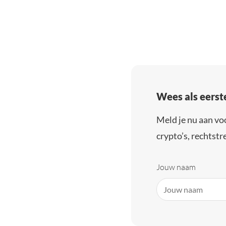
Wees als eerst
Meld je nu aan vo
crypto’s, rechtstre
Jouw naam