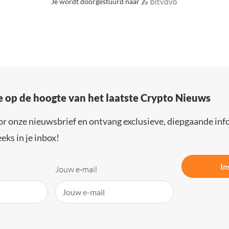
Je wordt doorgestuurd naar
e op de hoogte van het laatste Crypto Nieuws
or onze nieuwsbrief en ontvang exclusieve, diepgaande inf
eks in je inbox!
In
Jouw e-mail