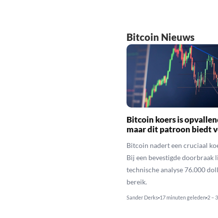
Bitcoin Nieuws
Bitcoin koers is opvallen
maar dit patroon biedt 
Bitcoin nadert een cruciaal ko
Bij een bevestigde doorbraak l
technische analyse 76.000 dol
bereik.
Sander Derks
17 minuten geleden
2 – 