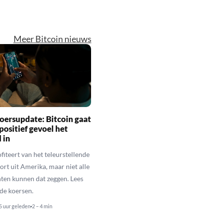
Meer Bitcoin nieuws
oersupdate: Bitcoin gaat
positief gevoel het
 in
fiteert van het teleurstellende
rt uit Amerika, maar niet alle
en kunnen dat zeggen. Lees
de koersen.
5 uur geleden
2 – 4 min