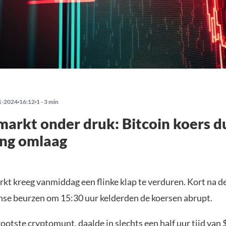
1-2024
16:12
1 - 3 min
arkt onder druk: Bitcoin koers d
ing omlaag
kt kreeg vanmiddag een flinke klap te verduren. Kort na d
se beurzen om 15:30 uur kelderden de koersen abrupt.
grootste cryptomunt, daalde in slechts een half uur tijd van