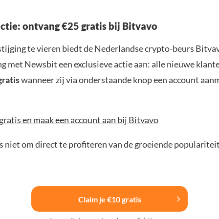
actie: ontvang €25 gratis bij Bitvavo
tijging te vieren biedt de Nederlandse crypto-beurs Bitvav
 met Newsbit een exclusieve actie aan: alle nieuwe klan
gratis
wanneer zij via onderstaande knop een account aan
gratis en maak een account aan bij Bitvavo
 niet om direct te profiteren van de groeiende popularitei
Claim je €10 gratis