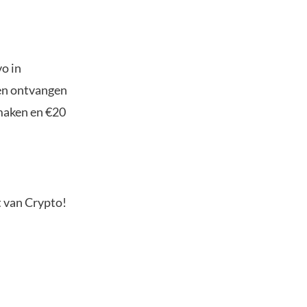
o in
ten ontvangen
maken en €20
t van Crypto!