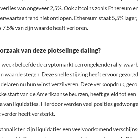
 verlies van ongeveer 2,5%. Ook altcoins zoals Ethereum 
erwaartse trend niet ontlopen. Ethereum staat 5,5% lager, 
 7,5% van zijn waarde heeft verloren.
oorzaak van deze plotselinge daling?
 week beleefde de cryptomarkt een ongekende rally, waarbi
n waarde stegen. Deze snelle stijging heeft ervoor gezorgd
elaren nu hun winst verzilveren. Deze verkoopdruk, gec
ke start van de Amerikaanse beurzen, heeft geleid tot een
ie van liquidaties. Hierdoor werden veel posities gedwonge
 verder heeft versterkt.
tanalisten zijn liquidaties een veelvoorkomend verschijnse