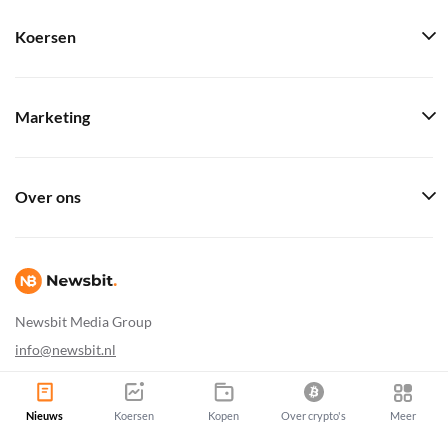
Koersen
Marketing
Over ons
Newsbit Media Group
info@newsbit.nl
Nieuws
Koersen
Kopen
Over crypto's
Meer
Newsbit Copyright © 2026
|
Sitemap