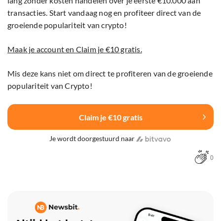
lang zonder kosten handelen over je eerste €10.000 aan
transacties. Start vandaag nog en profiteer direct van de
groeiende populariteit van crypto!
Maak je account en Claim je €10 gratis.
Mis deze kans niet om direct te profiteren van de groeiende
populariteit van Crypto!
Claim je €10 gratis
Je wordt doorgestuurd naar
0