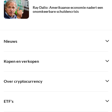
Ray Dalio: Amerikaanse economie nadert een
onomkeerbare schuldencrisis
Nieuws
Kopen en verkopen
Over cryptocurrency
ETF's