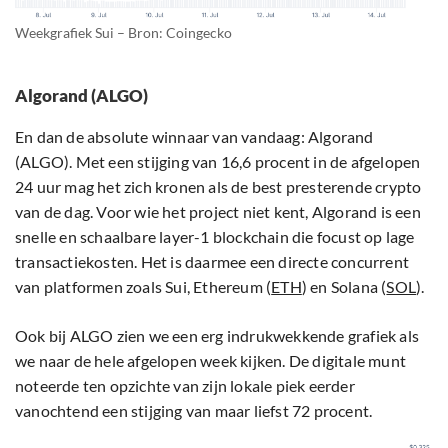
Weekgrafiek Sui – Bron: Coingecko
Algorand (ALGO)
En dan de absolute winnaar van vandaag: Algorand
(ALGO). Met een stijging van 16,6 procent in de afgelopen
24 uur mag het zich kronen als de best presterende crypto
van de dag. Voor wie het project niet kent, Algorand is een
snelle en schaalbare layer-1 blockchain die focust op lage
transactiekosten. Het is daarmee een directe concurrent
van platformen zoals Sui, Ethereum (
ETH
) en Solana (
SOL
).
Ook bij ALGO zien we een erg indrukwekkende grafiek als
we naar de hele afgelopen week kijken. De digitale munt
noteerde ten opzichte van zijn lokale piek eerder
vanochtend een stijging van maar liefst 72 procent.