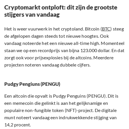
Cryptomarkt ontploft: dit zijn de grootste
stijgers van vandaag
Het is weer vuurwerk in het cryptoland. Bitcoin (
BTC
) steeg
de afgelopen dagen steeds tot nieuwe hoogtes. Ook
vandaag noteerde het een nieuwe all-time high. Momenteel
staan we op een recordprijs van bijna 123.000 dollar. En dat
zorgt ook voor prijsexplosies bij de altcoins. Meerdere
projecten noteren vandaag dubbele cijfers.
Pudgy Pengiuns (PENGU)
Een altcoin die opvalt is Pudgy Penguins (PENGU). Dit is
een memecoin die gelinkt is aan het gelijknamige en
populaire non-fungible token (NFT)-project. De digitale
munt noteert vandaag een indrukwekkende stijging van
14,2 procent.