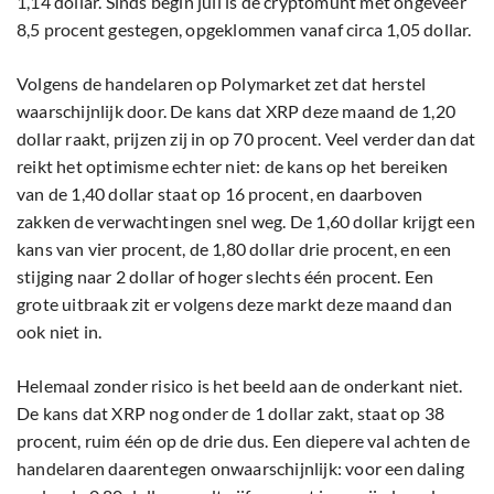
1,14 dollar. Sinds begin juli is de cryptomunt met ongeveer
8,5 procent gestegen, opgeklommen vanaf circa 1,05 dollar.
Volgens de handelaren op Polymarket zet dat herstel
waarschijnlijk door. De kans dat XRP deze maand de 1,20
dollar raakt, prijzen zij in op 70 procent. Veel verder dan dat
reikt het optimisme echter niet: de kans op het bereiken
van de 1,40 dollar staat op 16 procent, en daarboven
zakken de verwachtingen snel weg. De 1,60 dollar krijgt een
kans van vier procent, de 1,80 dollar drie procent, en een
stijging naar 2 dollar of hoger slechts één procent. Een
grote uitbraak zit er volgens deze markt deze maand dan
ook niet in.
Helemaal zonder risico is het beeld aan de onderkant niet.
De kans dat XRP nog onder de 1 dollar zakt, staat op 38
procent, ruim één op de drie dus. Een diepere val achten de
handelaren daarentegen onwaarschijnlijk: voor een daling