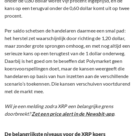
onder de 0,80 dollar wordt vijf procent ingeprijsd, en de
kans op een terugval onder de 0,60 dollar komt uit op twee
procent.
Per saldo schetsen de handelaren daarmee een smal pad:
het herstel zet waarschijnlijk door richting de 1,20 dollar,
maar zonder grote sprongen omhoog, en met nog altijd een
serieuze kans op een terugtest van de 1 dollar onderweg.
Daarbij is het goed om te beseffen dat Polymarket geen
koersvoorspellingen doet, maar de kansen weergeeft die
handelaren op basis van hun inzetten aan de verschillende
scenario’s toekennen. Die kansen verschuiven voortdurend
met de markt mee.
Wil je een melding zodra XRP een belangrijke grens
doorbreekt?
Zet een price alert in de Newsbit-app
.
De belangrijkste niveaus voor de XRP koers