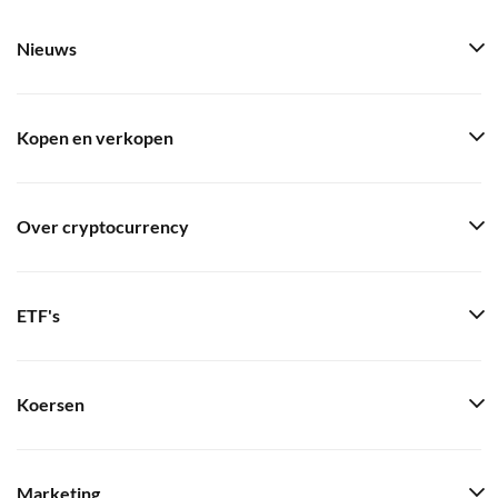
Nieuws
Kopen en verkopen
Over cryptocurrency
ETF's
Koersen
Marketing