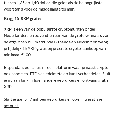
tussen 1,35 en 1,40 dollar, die geldt als de belangrijkste
weerstand voor de middellange termijn.
Krijg 15 XRP gratis
XRP is een van de populairste cryptomunten onder
Nederlanders en bovendien een van de grote winnaars van
de afgelopen bullmarkt. Via Bitpanda en Newsbit ontvang
je tijdelijk 15 XRP gratis bij je eerste crypto-aankoop van
minimaal €100.
Bitpanda is een alles-in-een-platform waar je naast crypto
ook aandelen, ETF’s en edelmetalen kunt verhandelen. Sluit
je nu aan bij 7 miljoen andere gebruikers en ontvang gratis
XRP.
Sluit je aan bij 7 miljoen gebruikers en open nu gratis je
account.