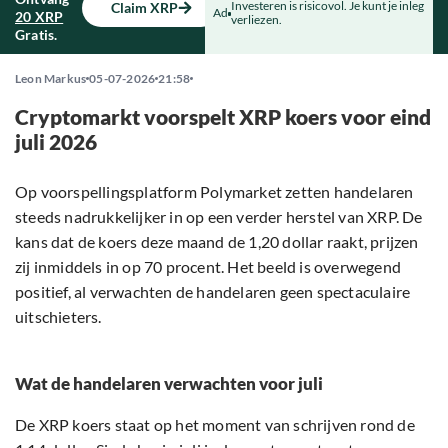
Investeren is risicovol. Je kunt je inleg
Claim XRP
Ad
20 XRP
verliezen.
Gratis.
Leon Markus
05-07-2026
21:58
Cryptomarkt voorspelt XRP koers voor eind
juli 2026
Op voorspellingsplatform Polymarket zetten handelaren
steeds nadrukkelijker in op een verder herstel van XRP. De
kans dat de koers deze maand de 1,20 dollar raakt, prijzen
zij inmiddels in op 70 procent. Het beeld is overwegend
positief, al verwachten de handelaren geen spectaculaire
uitschieters.
Wat de handelaren verwachten voor juli
De XRP koers staat op het moment van schrijven rond de