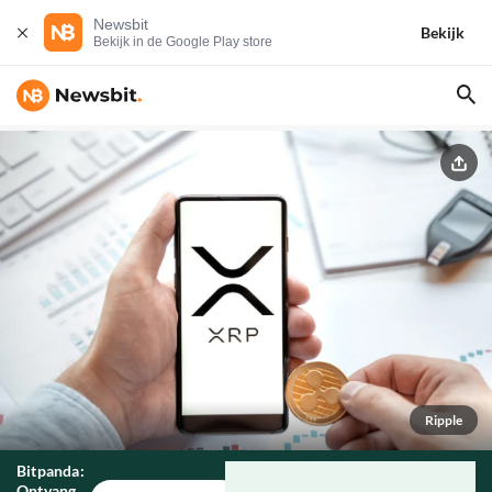
Newsbit
Bekijk
Bekijk in de Google Play store
Ripple
Bitpanda:
Ontvang