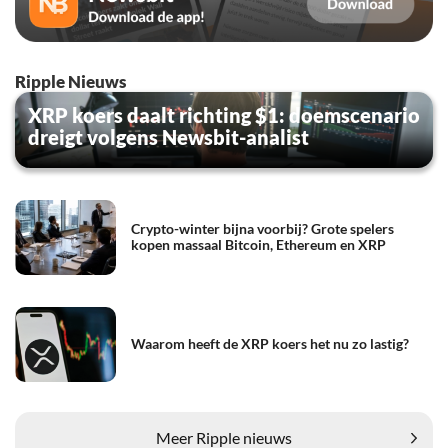
Ripple Nieuws
XRP koers daalt richting $1: doemscenario
dreigt volgens Newsbit-analist
Crypto-winter bijna voorbij? Grote spelers
kopen massaal Bitcoin, Ethereum en XRP
Waarom heeft de XRP koers het nu zo lastig?
Meer Ripple nieuws