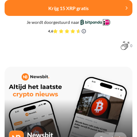
Krijg 15 XRP gratis
Je wordt doorgestuurd naar
4,6
0