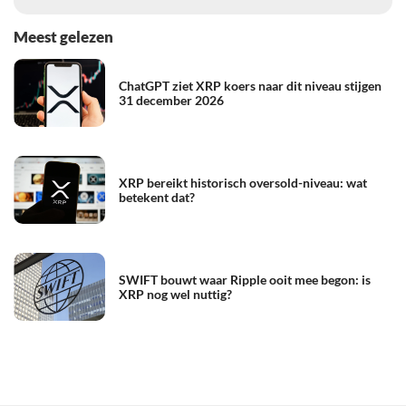
Meest gelezen
ChatGPT ziet XRP koers naar dit niveau stijgen
31 december 2026
XRP bereikt historisch oversold-niveau: wat
betekent dat?
SWIFT bouwt waar Ripple ooit mee begon: is
XRP nog wel nuttig?