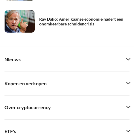
Ray Dalio: Amerikaanse economie nadert een
onomkeerbare schuldencrisis
Nieuws
Kopen en verkopen
Over cryptocurrency
ETF's