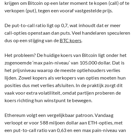
krijgen om Bitcoin op een later moment te kopen (call) of te
verkopen (put), tegen een vooraf vastgestelde prijs.
De put-to-call ratio ligt op 0,7, wat inhoudt dat er meer
call-opties openstaan dan puts. Veel handelaren speculeren
dus op een stijging van de
BTC koers
.
Het probleem? De huidige koers van Bitcoin ligt onder het
zogenoemde ‘max pain-niveau’ van 105.000 dollar. Dat is
het prijsniveau waarop de meeste optiehouders verlies
lijden. Zowel kopers als verkopers van opties moeten hun
posities dus met verlies afsluiten. In de praktijk zorgt dit
vaak voor extra volatiliteit, omdat partijen proberen de
koers richting hun winstpunt te bewegen.
Ethereum volgt een vergelijkbaar patroon. Vandaag
verloopt er voor 588 miljoen dollar aan ETH-opties, met
een put-to-call ratio van 0,63 en een max pain-niveau van