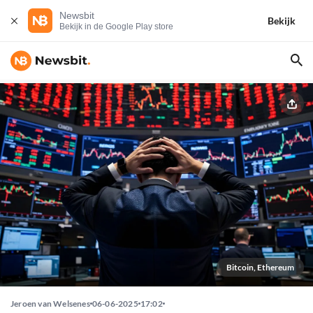
Newsbit
Bekijk
Bekijk in de Google Play store
Bitcoin, Ethereum
Jeroen van Welsenes
06-06-2025
17:02