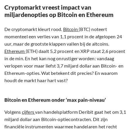
Cryptomarkt vreest impact van
miljardenopties op Bitcoin en Ethereum
De cryptomarkt kleurt rood.
Bitcoin
(BTC) noteert
momenteel een verlies van 1,1 procent in de afgelopen 24
uur, maar de grootste klappen vallen bij de altcoins.
Ethereum
(ETH) daalt 5,2 procent en XRP staat 2,6 procent
in de min. En het kan nog onrustiger worden: vandaag
verlopen voor maar liefst 3,7 miljard dollar aan Bitcoin- en
Ethereum-opties. Wat betekent dit precies? En waarom
houdt de markt haar hart vast?
Bitcoin en Ethereum onder ‘max pain-niveau’
Volgens
cijfers
van handelsplatform Deribit gaat het om 3,1
miljard dollar aan Bitcoin-optiecontracten. Dit zijn
financiële instrumenten waarmee handelaren het recht