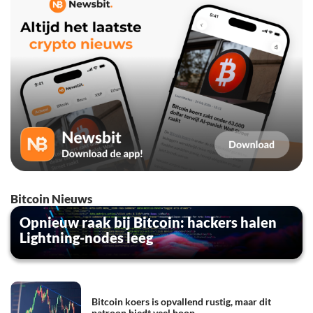
Bitcoin Nieuws
Opnieuw raak bij Bitcoin: hackers halen
Lightning-nodes leeg
Bitcoin koers is opvallend rustig, maar dit
patroon biedt veel hoop