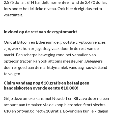
2.575 dollar. ETH handelt momenteel rond de 2.470 dollar,
fors onder het kritieke niveau. Ook hier dreigt dus extra
volatiliteit.
Invloed op de rest van de cryptomarkt
Omdat Bitcoin en Ethereum de grootste cryptocurrencies
zijn, werkt hun prijsgedrag vaak door in de rest van de
markt. Een scherpe beweging rond het vervallen van
optiecontracten kan ook altcoins meesleuren. Beleggers
doen er goed aan de marktdynamiek vandaag nauwlettend
te volgen.
Claim vandaag nog €10 gratis en betaal geen
handelskosten over de eerste €10.000!
Grijp deze unieke kans met Newsbit en Bitvavo door nu een
account aan te maken via de knop hieronder. Stort slechts
€10 en ontvang direct €10 gratis. Bovendien kun je 7 dagen