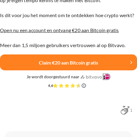
op je eigen tempo kennis te maken met Bitcoin.
Is dit voor jou het moment om te ontdekken hoe crypto werkt?
Open nu een account en ontvang €20 aan Bitcoin gratis
Meer dan 1,5 miljoen gebruikers vertrouwen al op Bitvavo.
Claim €20 aan Bitcoin gratis
Je wordt doorgestuurd naar
4,6
1