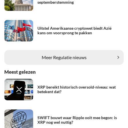
septemberstemming
Uitstel Amerikaanse cryptowet biedt Azië
kans om voorsprong te pakken
Meer Regulatie nieuws
Meest gelezen
XRP bereikt historisch oversold-niveau: wat
betekent dat?
SWIFT bouwt waar Ripple ooit mee begon: is
XRP nog wel nuttig?