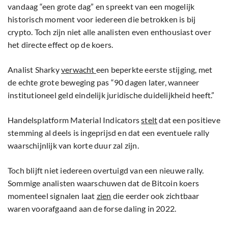
vandaag “een grote dag” en spreekt van een mogelijk
historisch moment voor iedereen die betrokken is bij
crypto. Toch zijn niet alle analisten even enthousiast over
het directe effect op de koers.
Analist Sharky
verwacht
een beperkte eerste stijging, met
de echte grote beweging pas “90 dagen later, wanneer
institutioneel geld eindelijk juridische duidelijkheid heeft.”
Handelsplatform Material Indicators
stelt
dat een positieve
stemming al deels is ingeprijsd en dat een eventuele rally
waarschijnlijk van korte duur zal zijn.
Toch blijft niet iedereen overtuigd van een nieuwe rally.
Sommige analisten waarschuwen dat de Bitcoin koers
momenteel signalen laat
zien
die eerder ook zichtbaar
waren voorafgaand aan de forse daling in 2022.