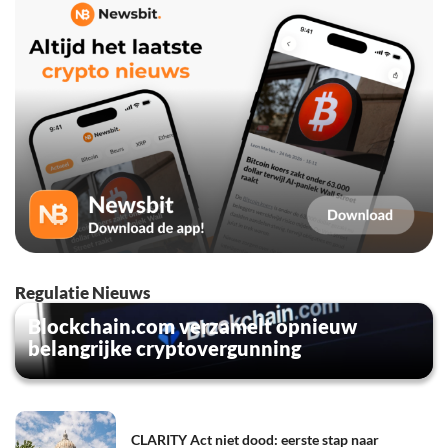
Regulatie Nieuws
Blockchain.com verzamelt opnieuw
belangrijke cryptovergunning
CLARITY Act niet dood: eerste stap naar