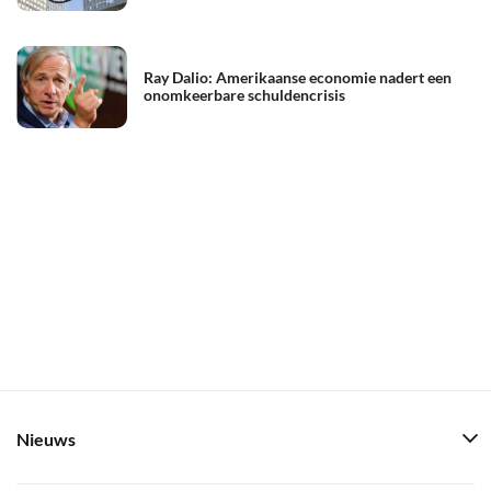
Ray Dalio: Amerikaanse economie nadert een
onomkeerbare schuldencrisis
Nieuws