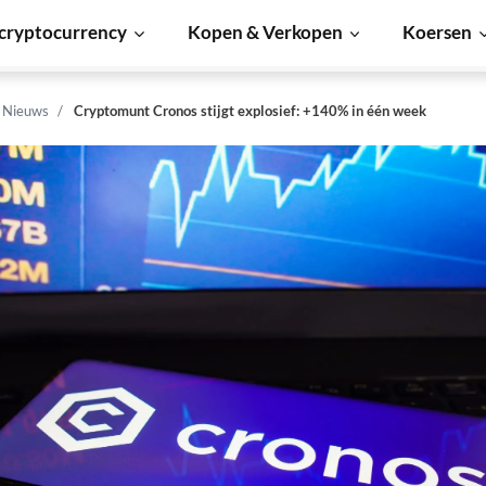
cryptocurrency
Kopen & Verkopen
Koersen
 Nieuws
Cryptomunt Cronos stijgt explosief: +140% in één week