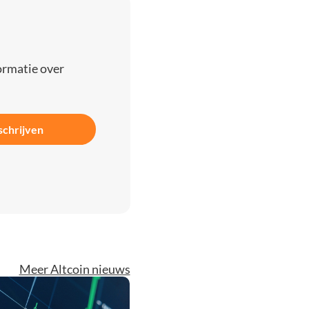
ormatie over
schrijven
Meer Altcoin nieuws