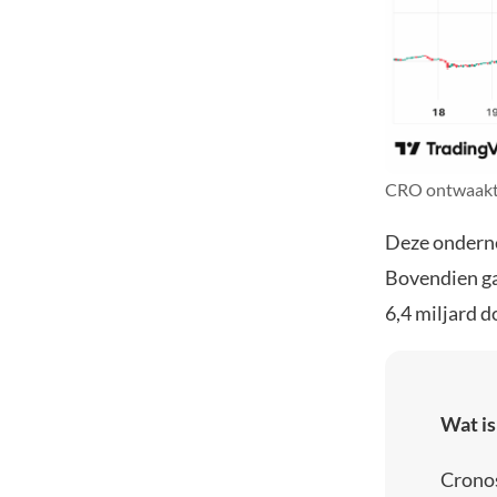
CRO ontwaakt 
Deze onderne
Bovendien ga
6,4 miljard do
Wat is
Cronos