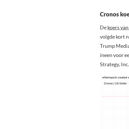
Cronos koe
De
koers van
volgde kort 
Trump Medi
ineen voor 
Strategy, Inc.