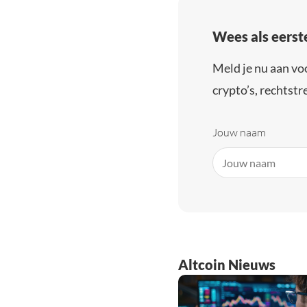
Wees als eerst
Meld je nu aan vo
crypto’s, rechtstre
Jouw naam
Altcoin Nieuws