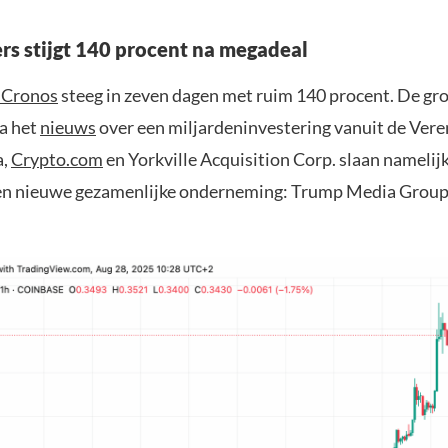
rs stijgt 140 procent na megadeal
 Cronos
steeg in zeven dagen met ruim 140 procent. De gr
na het
nieuws
over een miljardeninvestering vanuit de Vere
a,
Crypto.com
en Yorkville Acquisition Corp. slaan namelij
een nieuwe gezamenlijke onderneming: Trump Media Grou