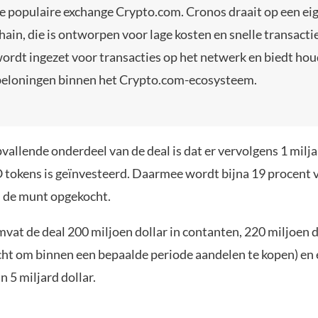
e populaire exchange Crypto.com. Cronos draait op een ei
hain, die is ontworpen voor lage kosten en snelle transactie
rdt ingezet voor transacties op het netwerk en biedt hou
beloningen binnen het Crypto.com-ecosysteem.
allende onderdeel van de deal is dat er vervolgens 1 milja
O tokens is geïnvesteerd. Daarmee wordt bijna 19 procent v
 de munt opgekocht.
vat de deal 200 miljoen dollar in contanten, 220 miljoen d
cht om binnen een bepaalde periode aandelen te kopen) en
n 5 miljard dollar.