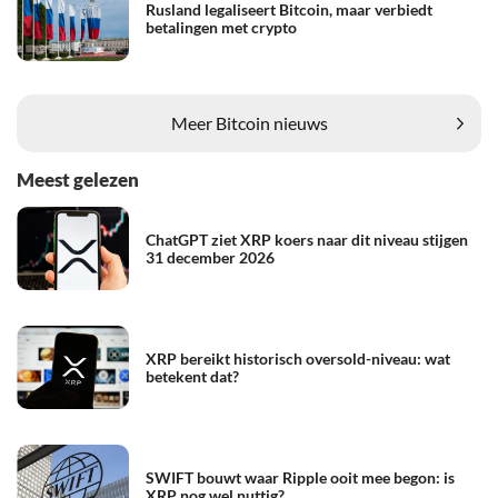
Rusland legaliseert Bitcoin, maar verbiedt
betalingen met crypto
Meer Bitcoin nieuws
Meest gelezen
ChatGPT ziet XRP koers naar dit niveau stijgen
31 december 2026
XRP bereikt historisch oversold-niveau: wat
betekent dat?
SWIFT bouwt waar Ripple ooit mee begon: is
XRP nog wel nuttig?