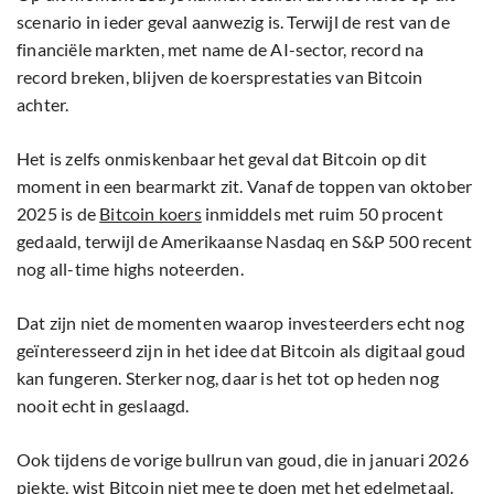
scenario in ieder geval aanwezig is. Terwijl de rest van de
financiële markten, met name de AI-sector, record na
record breken, blijven de koersprestaties van Bitcoin
achter.
Het is zelfs onmiskenbaar het geval dat Bitcoin op dit
moment in een bearmarkt zit. Vanaf de toppen van oktober
2025 is de
Bitcoin koers
inmiddels met ruim 50 procent
gedaald, terwijl de Amerikaanse Nasdaq en S&P 500 recent
nog all-time highs noteerden.
Dat zijn niet de momenten waarop investeerders echt nog
geïnteresseerd zijn in het idee dat Bitcoin als digitaal goud
kan fungeren. Sterker nog, daar is het tot op heden nog
nooit echt in geslaagd.
Ook tijdens de vorige bullrun van goud, die in januari 2026
piekte, wist Bitcoin niet mee te doen met het edelmetaal.