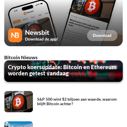
Bitcoin Nieuws
Crypto koersupdate: Bitcoin en Ethereum
worden getest vandaag
S&P 500 wint $2 biljoen aan waarde, waarom
blijft Bitcoin achter?