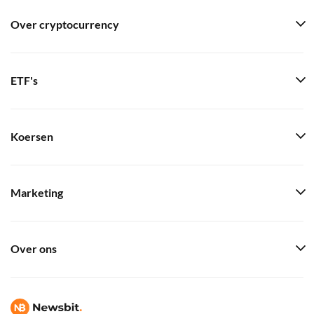
Over cryptocurrency
ETF's
Koersen
Marketing
Over ons