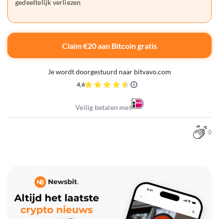
gedeeltelijk verliezen
Claim €20 aan Bitcoin gratis
Je wordt doorgestuurd naar bitvavo.com
4,6
Veilig betalen met
0