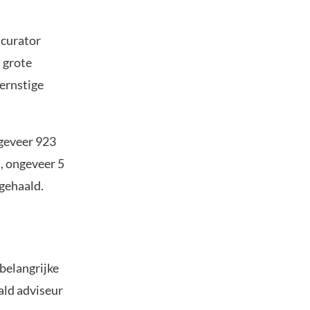
 curator
 grote
ernstige
geveer 923
, ongeveer 5
gehaald.
belangrijke
ald adviseur