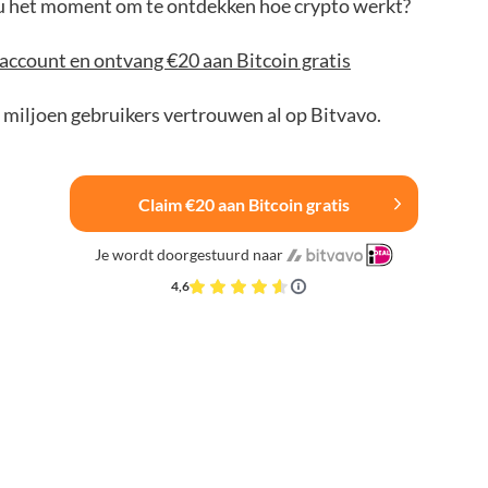
jou het moment om te ontdekken hoe crypto werkt?
account en ontvang €20 aan Bitcoin gratis
 miljoen gebruikers vertrouwen al op Bitvavo.
Claim €20 aan Bitcoin gratis
Je wordt doorgestuurd naar
4,6