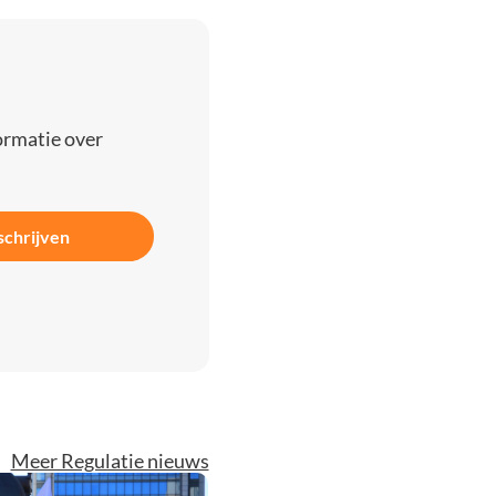
ormatie over
schrijven
Meer Regulatie nieuws