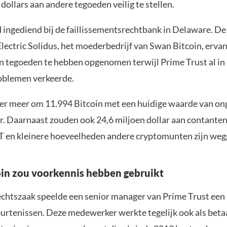
dollars aan andere tegoeden veilig te stellen.
 ingediend bij de faillissementsrechtbank in Delaware. De
lectric Solidus, het moederbedrijf van Swan Bitcoin, ervan
 tegoeden te hebben opgenomen terwijl Prime Trust al in 
roblemen verkeerde.
er meer om 11.994 Bitcoin met een huidige waarde van on
ar. Daarnaast zouden ook 24,6 miljoen dollar aan contanten
 en kleinere hoeveelheden andere cryptomunten zijn weg
in zou voorkennis hebben gebruikt
echtszaak speelde een senior manager van Prime Trust een 
beurtenissen. Deze medewerker werkte tegelijk ook als beta