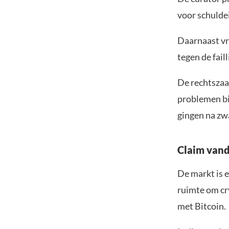
voor schulde
Daarnaast vr
tegen de fail
De rechtszaa
problemen bi
gingen na zw
Claim vand
De markt is e
ruimte om cr
met Bitcoin.