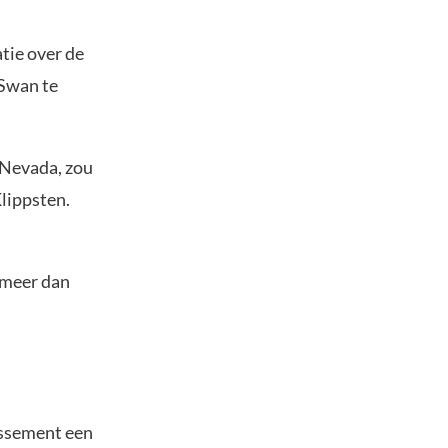
tie over de
 Swan te
 Nevada, zou
lippsten.
 meer dan
lissement een