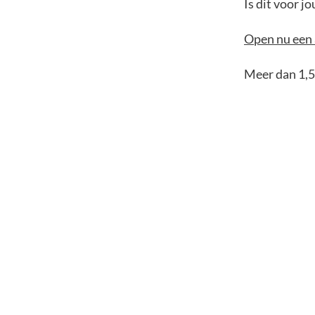
Is dit voor 
Open nu een 
Meer dan 1,5