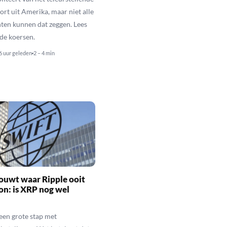
rt uit Amerika, maar niet alle
en kunnen dat zeggen. Lees
de koersen.
6 uur geleden
2 – 4 min
ouwt waar Ripple ooit
n: is XRP nog wel
een grote stap met