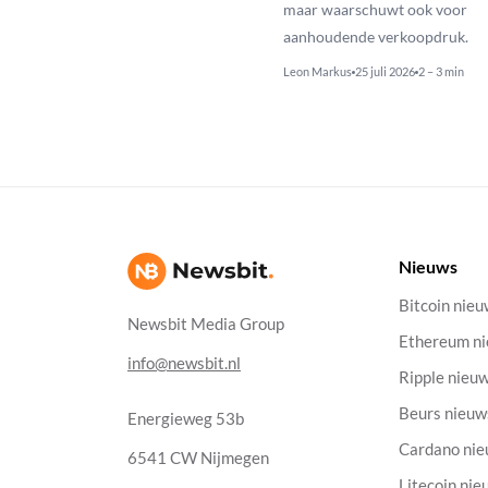
maar waarschuwt ook voor
aanhoudende verkoopdruk.
Leon Markus
25 juli 2026
2 – 3 min
Nieuws
Bitcoin nie
Newsbit Media Group
Ethereum n
info@newsbit.nl
Ripple nieu
Beurs nieuw
Energieweg 53b
Cardano ni
6541 CW Nijmegen
Litecoin nie