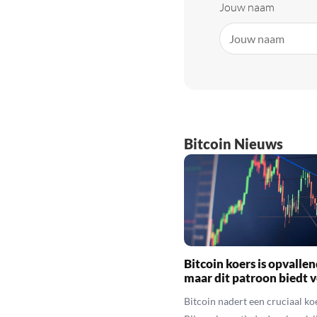
Jouw naam
Bitcoin Nieuws
Bitcoin koers is opvallen
maar dit patroon biedt 
Bitcoin nadert een cruciaal ko