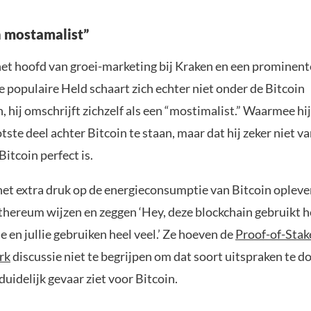
n mostamalist”
het hoofd van groei-marketing bij Kraken en een prominent
e populaire Held schaart zich echter niet onder de Bitcoin
 hij omschrijft zichzelf als een “mostimalist.” Waarmee hi
tste deel achter Bitcoin te staan, maar dat hij zeker niet v
Bitcoin perfect is.
het extra druk op de energieconsumptie van Bitcoin opleve
Ethereum wijzen en zeggen ‘Hey, deze blockchain gebruikt h
e en jullie gebruiken heel veel.’ Ze hoeven de
Proof-of-Stak
rk
discussie niet te begrijpen om dat soort uitspraken te do
duidelijk gevaar ziet voor Bitcoin.