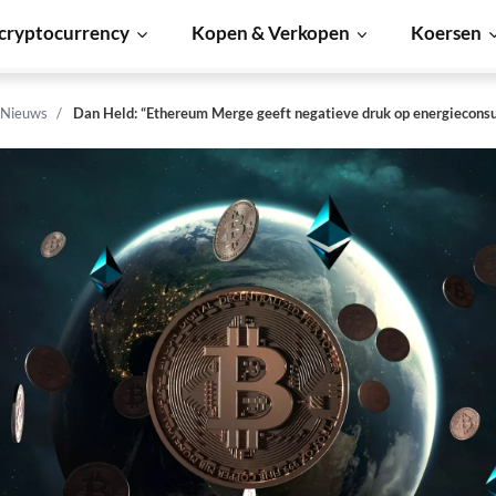
cryptocurrency
Kopen & Verkopen
Koersen
 Nieuws
Dan Held: “Ethereum Merge geeft negatieve druk op energieconsu