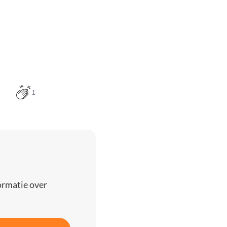
1
ormatie over