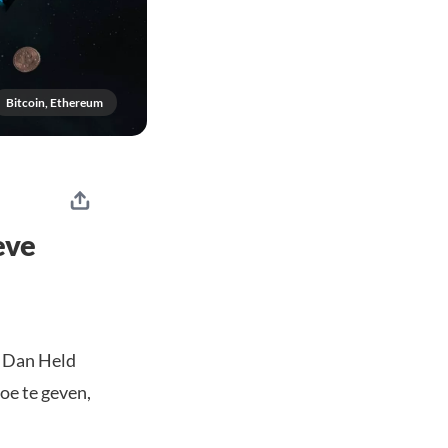
Bitcoin, Ethereum
eve
r Dan Held
oe te geven,