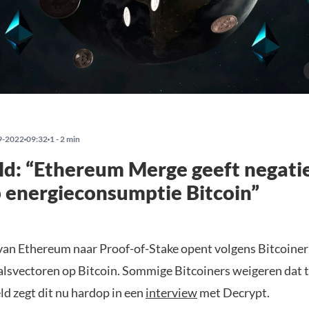
9-2022
09:32
1 - 2 min
d: “Ethereum Merge geeft negati
 energieconsumptie Bitcoin”
 van Ethereum naar Proof-of-Stake opent volgens Bitcoine
lsvectoren op Bitcoin. Sommige Bitcoiners weigeren dat t
d zegt dit nu hardop in een
interview
met Decrypt.