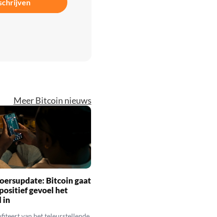
schrijven
Meer Bitcoin nieuws
oersupdate: Bitcoin gaat
positief gevoel het
 in
fiteert van het teleurstellende