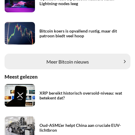
Lightning-nodes leeg
Bitcoin koers is opvallend rustig, maar dit
patroon biedt veel hoop
Meer Bitcoin nieuws
Meest gelezen
XRP bereikt historisch oversold-niveau: wat
betekent dat?
Oud-ASML’er helpt China aan cruciale EUV-
lichtbron