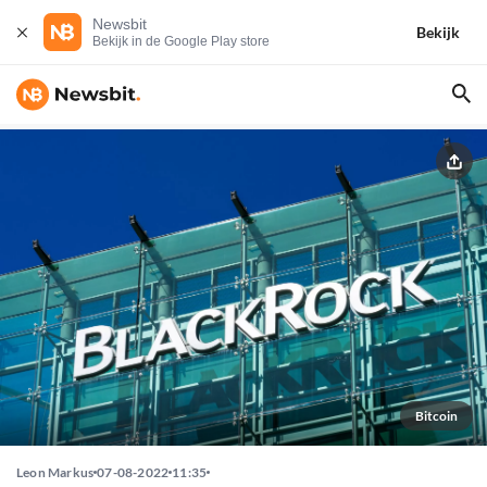
Newsbit
Bekijk
Bekijk in de Google Play store
Bitcoin
Leon Markus
07-08-2022
11:35