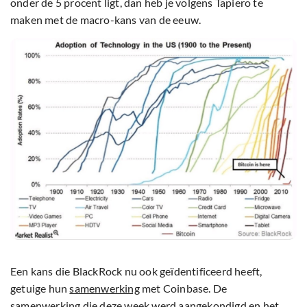
onder de 5 procent ligt, dan heb je volgens Tapiero te
maken met de macro-kans van de eeuw.
Een kans die BlackRock nu ook geïdentificeerd heeft,
getuige hun
samenwerking
met Coinbase. De
samenwerking die deze week werd aangekondigd en het