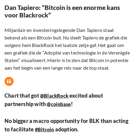
Dan Tapiero: “Bitcoin is een enorme kans
voor Blackrock”
Miljardair en investeringslegende Dan Tapiero staat
bekend als een Bitcoin bull. Nu deelt Tapiero de grafiek die
volgens hem BlackRock het laatste zetje gaf. Het gaat om
een grafiek die de “Adoptie van technologie in de Verenigde
Staten” visualiseert. Hierin is te zien dat Bitcoin in potentie
aan het begin van een lange reis naar de top staat.
Chart that got
excited about
@BlackRock
partnership with
!
@coinbase
No bigger a macro opportunity for BLK than acting
to facilitate
adoption.
#Bitcoin