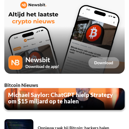
Bitcoin Nieuws
Michael Saylor: ChatGPT hielp Strategy
om $15 miljard op te halen
Opnieuw raak bij Bitcoin: hackers halen