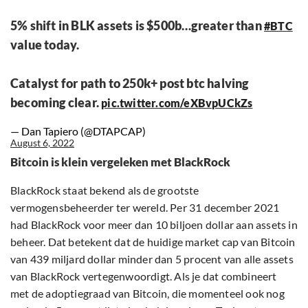
5% shift in BLK assets is $500b…greater than
#BTC
value today.
Catalyst for path to 250k+ post btc halving
becoming clear.
pic.twitter.com/eXBvpUCkZs
— Dan Tapiero (@DTAPCAP)
August 6, 2022
Bitcoin is klein vergeleken met BlackRock
BlackRock staat bekend als de grootste
vermogensbeheerder ter wereld. Per 31 december 2021
had BlackRock voor meer dan 10 biljoen dollar aan assets in
beheer. Dat betekent dat de huidige market cap van Bitcoin
van 439 miljard dollar minder dan 5 procent van alle assets
van BlackRock vertegenwoordigt. Als je dat combineert
met de adoptiegraad van Bitcoin, die momenteel ook nog