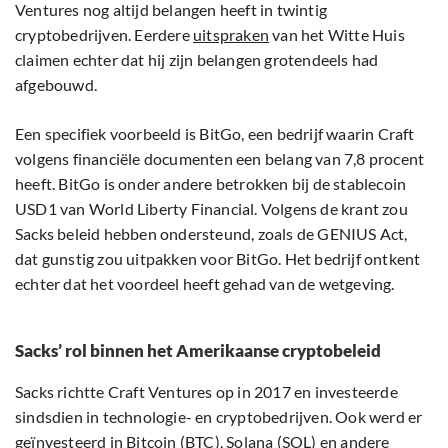
Ventures nog altijd belangen heeft in twintig
cryptobedrijven. Eerdere
uitspraken
van het Witte Huis
claimen echter dat hij zijn belangen grotendeels had
afgebouwd.
Een specifiek voorbeeld is BitGo, een bedrijf waarin Craft
volgens financiële documenten een belang van 7,8 procent
heeft. BitGo is onder andere betrokken bij de stablecoin
USD1 van World Liberty Financial. Volgens de krant zou
Sacks beleid hebben ondersteund, zoals de GENIUS Act,
dat gunstig zou uitpakken voor BitGo. Het bedrijf ontkent
echter dat het voordeel heeft gehad van de wetgeving.
Sacks’ rol binnen het Amerikaanse cryptobeleid
Sacks richtte Craft Ventures op in 2017 en investeerde
sindsdien in technologie- en cryptobedrijven. Ook werd er
geïnvesteerd in Bitcoin (
BTC
), Solana (
SOL
) en andere