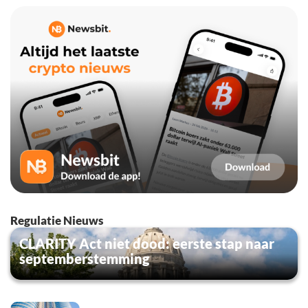
Regulatie Nieuws
CLARITY Act niet dood: eerste stap naar
septemberstemming