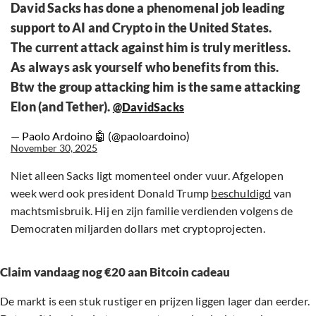
David Sacks has done a phenomenal job leading
support to AI and Crypto in the United States.
The current attack against him is truly meritless.
As always ask yourself who benefits from this.
Btw the group attacking him is the same attacking
Elon (and Tether).
@DavidSacks
— Paolo Ardoino 🤖 (@paoloardoino)
November 30, 2025
Niet alleen Sacks ligt momenteel onder vuur. Afgelopen
week werd ook president Donald Trump
beschuldigd
van
machtsmisbruik. Hij en zijn familie verdienden volgens de
Democraten miljarden dollars met cryptoprojecten.
Claim vandaag nog €20 aan Bitcoin cadeau
De markt is een stuk rustiger en prijzen liggen lager dan eerder.