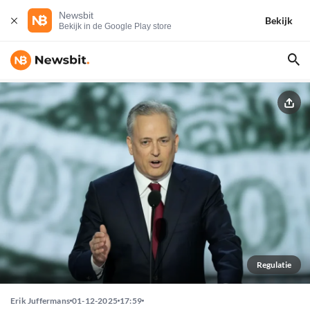
Newsbit
Bekijk
Bekijk in de Google Play store
Regulatie
Erik Juffermans
01-12-2025
17:59