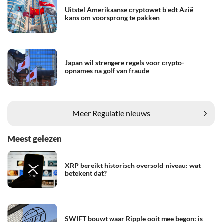
Uitstel Amerikaanse cryptowet biedt Azië
kans om voorsprong te pakken
Japan wil strengere regels voor crypto-
opnames na golf van fraude
Meer Regulatie nieuws
Meest gelezen
XRP bereikt historisch oversold-niveau: wat
betekent dat?
SWIFT bouwt waar Ripple ooit mee begon: is