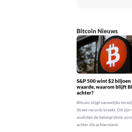
Bitcoin Nieuws
S&P 500 wint $2 biljoen
waarde, waarom blijft B
achter?
Bitcoin stijgt nauwelijks terwij
Street records breekt. Dit zijn
analisten de belangrijkste oor
achter die achterstand.