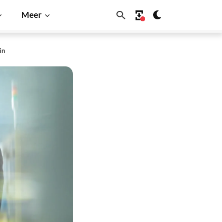
Meer
in