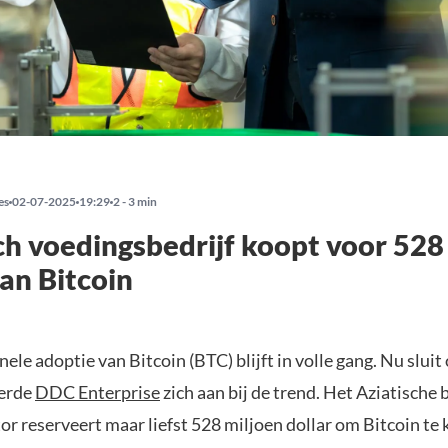
es
02-07-2025
19:29
2 - 3 min
ch voedingsbedrijf koopt voor 528
aan Bitcoin
nele adoptie van Bitcoin (BTC) blijft in volle gang. Nu sluit
erde
DDC Enterprise
zich aan bij de trend. Het Aziatische b
r reserveert maar liefst 528 miljoen dollar om Bitcoin te 