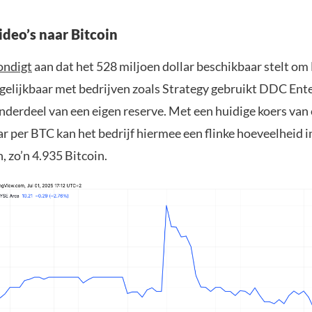
deo’s naar Bitcoin
ondigt
aan dat het 528 miljoen dollar beschikbaar stelt om
rgelijkbaar met bedrijven zoals Strategy gebruikt DDC Ent
nderdeel van een eigen reserve. Met een huidige koers van
ar per BTC kan het bedrijf hiermee een flinke hoeveelheid 
n, zo’n 4.935 Bitcoin.