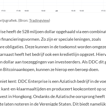
ijsgrafiek. (Bron:
Tradingview
)
se heeft de 528 miljoen dollar opgehaald via een combina
 financieringsvormen. Zo zijn er speciale leningen, zoals
re obligaties. Deze kunnen in de toekomst worden omgeze
arnaast heeft het bedrijf ook een kredietlijn opgezet. Hie
en dollar aan toezeggingen van investeerders. Als DDC dit 
ijn Bitcoinaankopen, kunnen ze hierop een beroep doen.
niet kent: DDC Enterprise is een Aziatisch bedrijf in de v
 kant-en-klaarmaaltijden en produceert kookcontent op so
svest in Hongkong. Ondanks de Aziatische oorsprong heef
te laten noteren in de Verenigde Staten. Dit biedt namelij