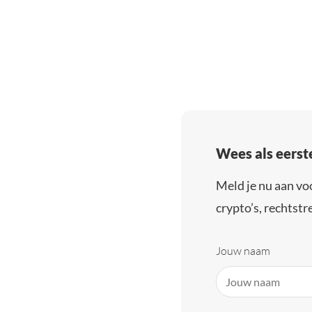
Wees als eerst
Meld je nu aan vo
crypto’s, rechtstre
Jouw naam