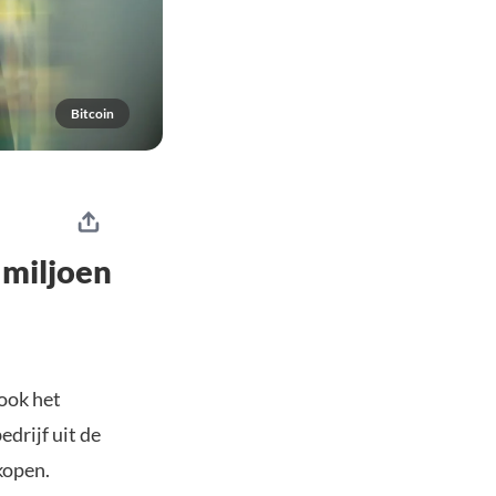
Bitcoin
 miljoen
 ook het
edrijf uit de
kopen.