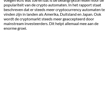
voegen echt wat toe en dat is de belangrijkste reden voor de
populariteit van de crypto automaten. In het rapport staat
beschreven dat er steeds meer cryptocurrency automaten te
vinden zijn in landen als Amerika, Duitsland en Japan. Ook
wordt de cryptomarkt steeds meer geaccepteerd door
mainstream investeerders. Dit helpt allemaal mee aan de
enorme groei.