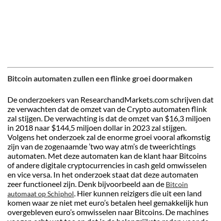
Bitcoin automaten zullen een flinke groei doormaken
De onderzoekers van ResearchandMarkets.com schrijven dat
ze verwachten dat de omzet van de Crypto automaten flink
zal stijgen. De verwachting is dat de omzet van $16,3 miljoen
in 2018 naar $144,5 miljoen dollar in 2023 zal stijgen.
Volgens het onderzoek zal de enorme groei vooral afkomstig
zijn van de zogenaamde ’two way atm’s de tweerichtings
automaten. Met deze automaten kan de klant haar Bitcoins
of andere digitale cryptocurrencies in cash geld omwisselen
en vice versa. In het onderzoek staat dat deze automaten
zeer functioneel zijn. Denk bijvoorbeeld aan de
Bitcoin
. Hier kunnen reizigers die uit een land
automaat op Schiphol
komen waar ze niet met euro’s betalen heel gemakkelijk hun
overgebleven euro’s omwisselen naar Bitcoins. De machines