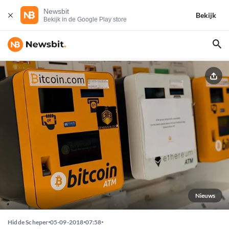
Newsbit
Bekijk
Bekijk in de Google Play store
Nieuws
Hidde Scheper
05-09-2018
07:58