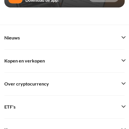
Nieuws
Kopen en verkopen
Over cryptocurrency
ETF's