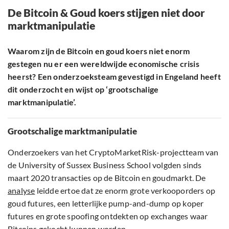
De Bitcoin & Goud koers stijgen niet door
marktmanipulatie
Waarom zijn de Bitcoin en goud koers niet enorm
gestegen nu er een wereldwijde economische crisis
heerst? Een onderzoeksteam gevestigd in Engeland heeft
dit onderzocht en wijst op ‘grootschalige
marktmanipulatie’.
Grootschalige marktmanipulatie
Onderzoekers van het CryptoMarketRisk-projectteam van
de University of Sussex Business School volgden sinds
maart 2020 transacties op de Bitcoin en goudmarkt. De
analyse
leidde ertoe dat ze enorm grote verkooporders op
goud futures, een letterlijke pump-and-dump op koper
futures en grote spoofing ontdekten op exchanges waar
Bitcoins gekocht kunnen worden.