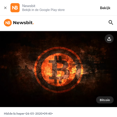
Newsbit
Bekijk
Bekijk in de Google Play store
Bitcoin
Hidde Scheper
26-05-2020
09:40