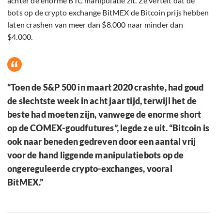
achter de enorme BTC manipulatie zit. Ze vertelt dat de
bots op de crypto exchange BitMEX de Bitcoin prijs hebben
laten crashen van meer dan $8.000 naar minder dan
$4.000.
“Toen de S&P 500 in maart 2020 crashte, had goud
de slechtste week in acht jaar tijd, terwijl het de
beste had moeten zijn, vanwege de enorme short
op de COMEX-goudfutures”, legde ze uit. “Bitcoin is
ook naar beneden gedreven door een aantal vrij
voor de hand liggende manipulatiebots op de
ongereguleerde crypto-exchanges, vooral
BitMEX.”