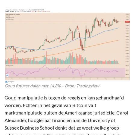
Goud futures dalen met 14.8% – Bron: Tradingview
Goud manipulatie is tegen de regels en kan gehandhaafd
worden. Echter, in het geval van Bitcoin valt
marktmanipulatie buiten de Amerikaanse jurisdictie. Carol
Alexander, hoogleraar financiën aan de University of
Sussex Business School denkt dat ze weet welke groep