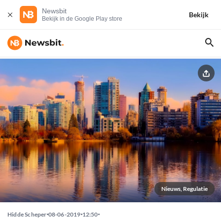
Newsbit
Bekijk
Bekijk in de Google Play store
Nieuws, Regulatie
Hidde Scheper
08-06-2019
12:50