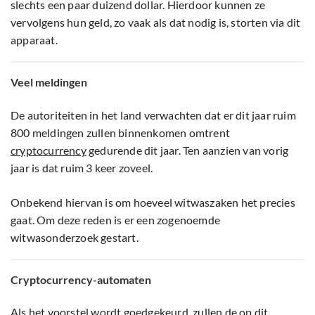
slechts een paar duizend dollar. Hierdoor kunnen ze
vervolgens hun geld, zo vaak als dat nodig is, storten via dit
apparaat.
Veel meldingen
De autoriteiten in het land verwachten dat er dit jaar ruim
800 meldingen zullen binnenkomen omtrent
cryptocurrency
gedurende dit jaar. Ten aanzien van vorig
jaar is dat ruim 3 keer zoveel.
Onbekend hiervan is om hoeveel witwaszaken het precies
gaat. Om deze reden is er een zogenoemde
witwasonderzoek gestart.
Cryptocurrency-automaten
Als het voorstel wordt goedgekeurd, zullen de op dit