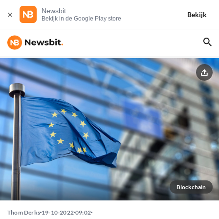
Newsbit
Bekijk
Bekijk in de Google Play store
Blockchain
Thom Derks
19-10-2022
09:02