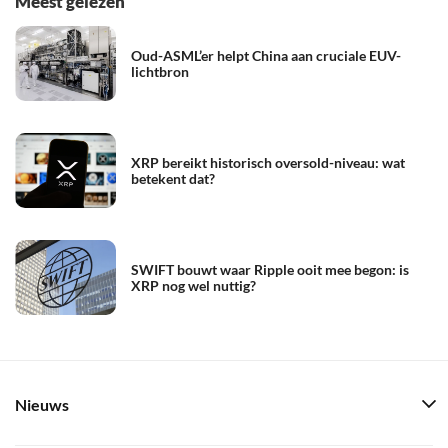
Meest gelezen
Oud-ASML’er helpt China aan cruciale EUV-
lichtbron
XRP bereikt historisch oversold-niveau: wat
betekent dat?
SWIFT bouwt waar Ripple ooit mee begon: is
XRP nog wel nuttig?
Nieuws