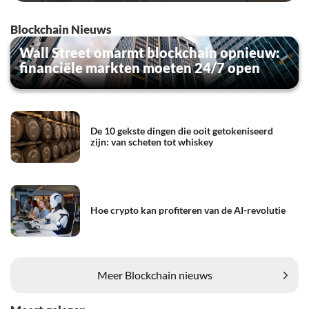
Blockchain Nieuws
Wall Street omarmt blockchain opnieuw:
financiële markten moeten 24/7 open
De 10 gekste dingen die ooit getokeniseerd
zijn: van scheten tot whiskey
Hoe crypto kan profiteren van de AI-revolutie
Meer Blockchain nieuws