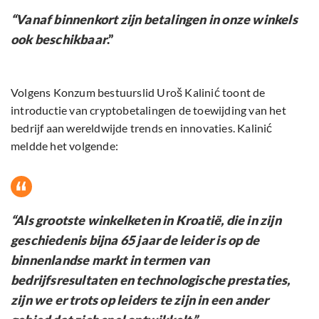
“Vanaf binnenkort zijn betalingen in onze winkels
ook beschikbaar
.”
Volgens Konzum bestuurslid Uroš Kalinić toont de
introductie van cryptobetalingen de toewijding van het
bedrijf aan wereldwijde trends en innovaties. Kalinić
meldde het volgende:
“Als grootste winkelketen in Kroatië, die in zijn
geschiedenis bijna 65 jaar de leider is op de
binnenlandse markt in termen van
bedrijfsresultaten en technologische prestaties,
zijn we er trots op leiders te zijn in een ander