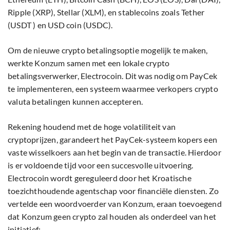
Ripple (XRP), Stellar (XLM), en stablecoins zoals Tether
(USDT ) en USD coin (USDC).
Om de nieuwe crypto betalingsoptie mogelijk te maken,
werkte Konzum samen met een lokale crypto
betalingsverwerker, Electrocoin. Dit was nodig om PayCek
te implementeren, een systeem waarmee verkopers crypto
valuta betalingen kunnen accepteren.
Rekening houdend met de hoge volatiliteit van
cryptoprijzen, garandeert het PayCek-systeem kopers een
vaste wisselkoers aan het begin van de transactie. Hierdoor
is er voldoende tijd voor een succesvolle uitvoering.
Electrocoin wordt gereguleerd door het Kroatische
toezichthoudende agentschap voor financiële diensten. Zo
vertelde een woordvoerder van Konzum, eraan toevoegend
dat Konzum geen crypto zal houden als onderdeel van het
initiatief: