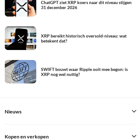
ChatGPT ziet XRP koers naar dit niveau stijgen
31 december 2026
XRP bereikt historisch oversold-niveau: wat
betekent dat?
SWIFT bouwt waar Ripple ooit mee begon: is
XRP nog wel nuttig?
Nieuws
Kopen en verkopen