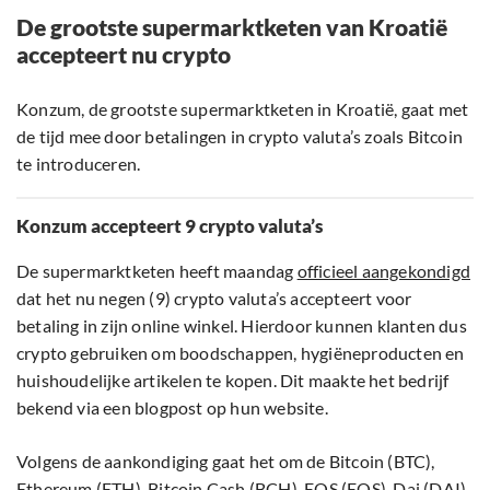
De grootste supermarktketen van Kroatië
accepteert nu crypto
Konzum, de grootste supermarktketen in Kroatië, gaat met
de tijd mee door betalingen in crypto valuta’s zoals Bitcoin
te introduceren.
Konzum accepteert 9 crypto valuta’s
De supermarktketen heeft maandag
officieel aangekondigd
dat het nu negen (9) crypto valuta’s accepteert voor
betaling in zijn online winkel. Hierdoor kunnen klanten dus
crypto gebruiken om boodschappen, hygiëneproducten en
huishoudelijke artikelen te kopen. Dit maakte het bedrijf
bekend via een blogpost op hun website.
Volgens de aankondiging gaat het om de Bitcoin (BTC),
Ethereum (ETH), Bitcoin Cash (BCH), EOS (EOS), Dai (DAI),