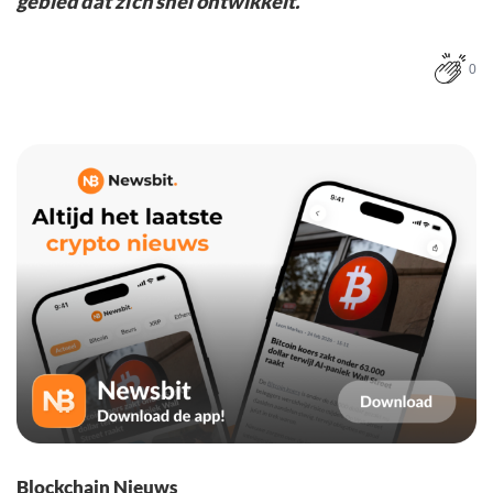
gebied dat zich snel ontwikkelt.”
0
Blockchain Nieuws