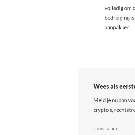
volledig om 
bedreiging is
aanpakken.
Wees als eerst
Meld je nu aan vo
crypto’s, rechtstre
Jouw naam