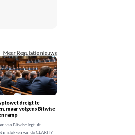
Meer Regulatie nieuws
yptowet dreigt te
n, maar volgens Bitwise
een ramp
n van Bitwise legt uit
t mislukken van de CLARITY