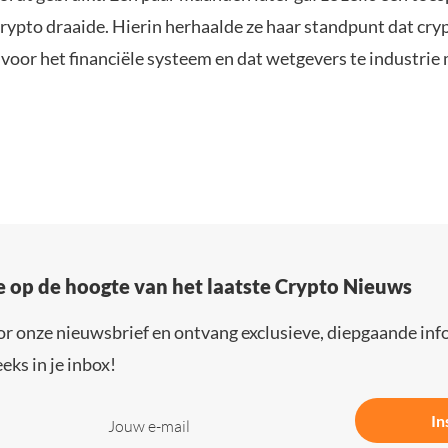
crypto draaide. Hierin herhaalde ze haar standpunt dat cry
 voor het financiële systeem en dat wetgevers te industri
e op de hoogte van het laatste Crypto Nieuws
or onze nieuwsbrief en ontvang exclusieve, diepgaande inf
eks in je inbox!
In
Jouw e-mail