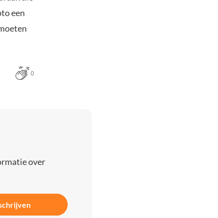
pto een
e moeten
0
ormatie over
schrijven