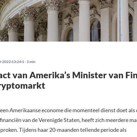
0-2022
13:24
1 - 3 min
ct van Amerika’s Minister van Fi
cryptomarkt
, een Amerikaanse econome die momenteel dienst doet als 
 financiën van de Verenigde Staten, heeft zich meerdere ma
sproken. Tijdens haar 20-maanden tellende periode als