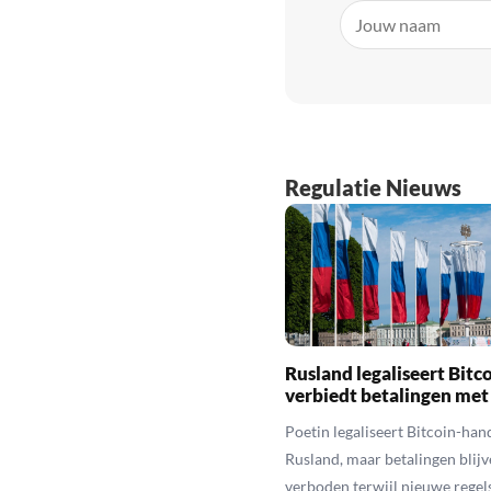
Regulatie Nieuws
Rusland legaliseert Bitc
verbiedt betalingen met
Poetin legaliseert Bitcoin-hand
Rusland, maar betalingen blijv
verboden terwijl nieuwe regel