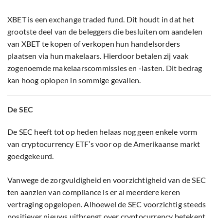
XBET is een exchange traded fund. Dit houdt in dat het
grootste deel van de beleggers die besluiten om aandelen
van XBET te kopen of verkopen hun handelsorders
plaatsen via hun makelaars. Hierdoor betalen zij vaak
zogenoemde makelaarscommissies en -lasten. Dit bedrag
kan hoog oplopen in sommige gevallen.
De SEC
De SEC heeft tot op heden helaas nog geen enkele vorm
van cryptocurrency ETF’s voor op de Amerikaanse markt
goedgekeurd.
Vanwege de zorgvuldigheid en voorzichtigheid van de SEC
ten aanzien van compliance is er al meerdere keren
vertraging opgelopen. Alhoewel de SEC voorzichtig steeds
positiever nieuws uitbrengt over cryptocurrency betekent