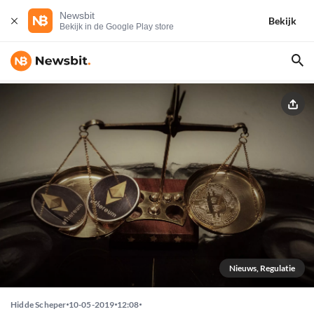
Newsbit
Bekijk
Bekijk in de Google Play store
Nieuws, Regulatie
Hidde Scheper
10-05-2019
12:08