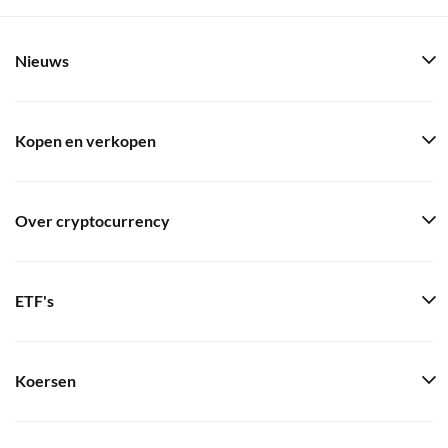
Nieuws
Kopen en verkopen
Over cryptocurrency
ETF's
Koersen