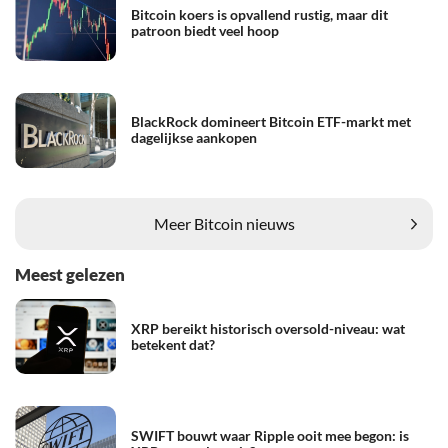
Bitcoin koers is opvallend rustig, maar dit
patroon biedt veel hoop
BlackRock domineert Bitcoin ETF-markt met
dagelijkse aankopen
Meer Bitcoin nieuws
Meest gelezen
XRP bereikt historisch oversold-niveau: wat
betekent dat?
SWIFT bouwt waar Ripple ooit mee begon: is