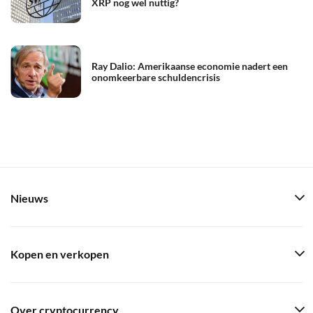
XRP nog wel nuttig?
Ray Dalio: Amerikaanse economie nadert een
onomkeerbare schuldencrisis
Nieuws
Kopen en verkopen
Over cryptocurrency