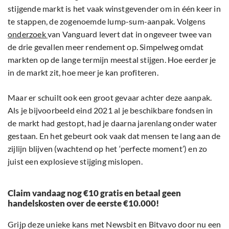
stijgende markt is het vaak winstgevender om in één keer in
te stappen, de zogenoemde lump-sum-aanpak. Volgens
onderzoek
van Vanguard levert dat in ongeveer twee van
de drie gevallen meer rendement op. Simpelweg omdat
markten op de lange termijn meestal stijgen. Hoe eerder je
in de markt zit, hoe meer je kan profiteren.
Maar er schuilt ook een groot gevaar achter deze aanpak.
Als je bijvoorbeeld eind 2021 al je beschikbare fondsen in
de markt had gestopt, had je daarna jarenlang onder water
gestaan. En het gebeurt ook vaak dat mensen te lang aan de
zijlijn blijven (wachtend op het ‘perfecte moment’) en zo
juist een explosieve stijging mislopen.
Claim vandaag nog €10 gratis en betaal geen
handelskosten over de eerste €10.000!
Grijp deze unieke kans met Newsbit en Bitvavo door nu een