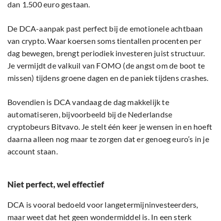
dan 1.500 euro gestaan.
De DCA-aanpak past perfect bij de emotionele achtbaan
van crypto. Waar koersen soms tientallen procenten per
dag bewegen, brengt periodiek investeren juist structuur.
Je vermijdt de valkuil van FOMO (de angst om de boot te
missen) tijdens groene dagen en de paniek tijdens crashes.
Bovendien is DCA vandaag de dag makkelijk te
automatiseren, bijvoorbeeld bij de Nederlandse
cryptobeurs Bitvavo. Je stelt één keer je wensen in en hoeft
daarna alleen nog maar te zorgen dat er genoeg euro’s in je
account staan.
Niet perfect, wel effectief
DCA is vooral bedoeld voor langetermijninvesteerders,
maar weet dat het geen wondermiddel is. In een sterk