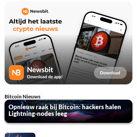
Bitcoin Nieuws
Opnieuw raak bij Bitcoin: hackers halen
Lightning-nodes leeg