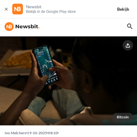
Newsbit
Bekijk
Bekijk in de Google Play store
Bitcoin
Ivo Melchers
19-10-2025
08:10