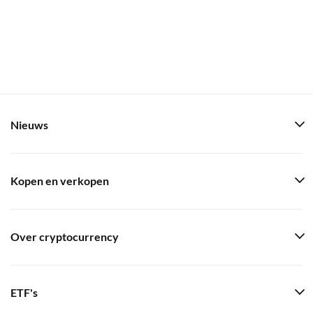
Nieuws
Kopen en verkopen
Over cryptocurrency
ETF's