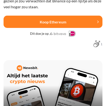
gezien je zou verwachten dat Binance op een lijstje als deze
veel hoger zou staan.
Koop Ethereum
Dit doe je op
1