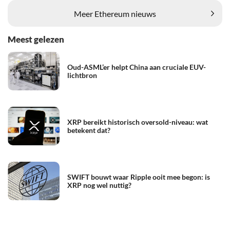
Meer Ethereum nieuws
Meest gelezen
Oud-ASML’er helpt China aan cruciale EUV-
lichtbron
XRP bereikt historisch oversold-niveau: wat
betekent dat?
SWIFT bouwt waar Ripple ooit mee begon: is
XRP nog wel nuttig?