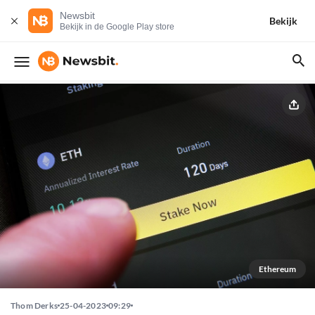
Newsbit
Bekijk
Bekijk in de Google Play store
Ethereum
Thom Derks
25-04-2023
09:29