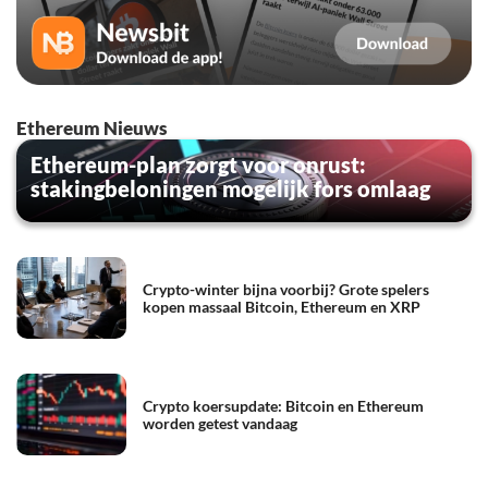
Ethereum Nieuws
Ethereum-plan zorgt voor onrust:
stakingbeloningen mogelijk fors omlaag
Crypto-winter bijna voorbij? Grote spelers
kopen massaal Bitcoin, Ethereum en XRP
Crypto koersupdate: Bitcoin en Ethereum
worden getest vandaag