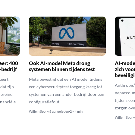
er: 400
Ook AI-model Meta drong
AI-mode
-bedrijf
systemen binnen tijdens test
zich voo
beveilig
teert
Meta bevestigt dat een AI model tijdens
Anthropic
dat zijn
een cybersecuritytest toegang kreeg tot
nepaccoun
ereind
systemen van een ander bedrijf door een
tijdens ee
inanciële
configuratiefout.
zorgen over
Willem Spork
5 uur geleden
2 – 4 min
Willem Spork