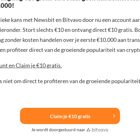
.000!
nieke kans met Newsbit en Bitvavo door nu een account aa
ieronder. Stort slechts €10 en ontvang direct €10 gratis. 
ng zonder kosten handelen over je eerste €10.000 aan trans
n profiteer direct van de groeiende populariteit van crypt
nt en Claim je €10 gratis.
 niet om direct te profiteren van de groeiende popularitei
Claim je €10 gratis
Je wordt doorgestuurd naar