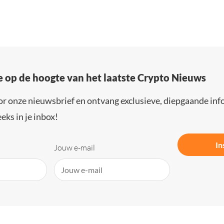
e op de hoogte van het laatste Crypto Nieuws
or onze nieuwsbrief en ontvang exclusieve, diepgaande inf
eks in je inbox!
In
Jouw e-mail