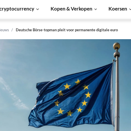
cryptocurrency
Kopen & Verkopen
Koersen
ieuws
Deutsche Börse-topman pleit voor permanente digitale euro