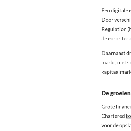
Een digitale 
Door verschi
Regulation (
de euro ster
Daarnaast dra
markt, met s
kapitaalmarkt
De groeiend
Grote financi
Chartered
ko
voor de opsla