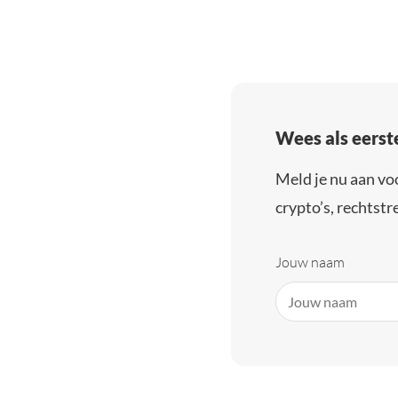
Wees als eerst
Meld je nu aan vo
crypto’s, rechtstre
Jouw naam