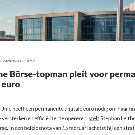
2-2025
19:41
2 - 4 min
he Börse-topman pleit voor perm
e euro
Unie heeft een permanente digitale euro nodig om haar fin
versterken en efficiënter te opereren,
stelt
Stephan Leithn
e. In een beleidsnota van 15 februari schetst hij een stra