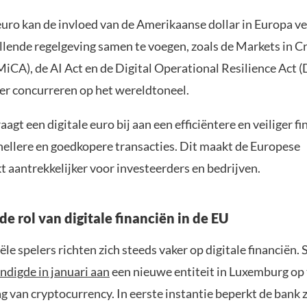
euro kan de invloed van de Amerikaanse dollar in Europa ve
llende regelgeving samen te voegen, zoals de Markets in C
MiCA), de AI Act en de Digital Operational Resilience Act 
ker concurreren op het wereldtoneel.
agt een digitale euro bij aan een efficiëntere en veiliger fi
nellere en goedkopere transacties. Dit maakt de Europese
 aantrekkelijker voor investeerders en bedrijven.
e rol van digitale financiën in de EU
ële spelers richten zich steeds vaker op digitale financiën.
ndigde in januari aan
een nieuwe entiteit in Luxemburg op 
g van cryptocurrency. In eerste instantie beperkt de bank z