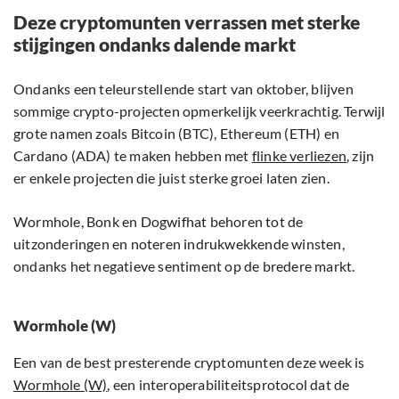
Deze cryptomunten verrassen met sterke
stijgingen ondanks dalende markt
Ondanks een teleurstellende start van oktober, blijven
sommige crypto-projecten opmerkelijk veerkrachtig. Terwijl
grote namen zoals Bitcoin (BTC), Ethereum (ETH) en
Cardano (ADA) te maken hebben met
flinke verliezen
, zijn
er enkele projecten die juist sterke groei laten zien.
Wormhole, Bonk en Dogwifhat behoren tot de
uitzonderingen en noteren indrukwekkende winsten,
ondanks het negatieve sentiment op de bredere markt.
Wormhole (W)
Een van de best presterende cryptomunten deze week is
Wormhole (W)
, een interoperabiliteitsprotocol dat de