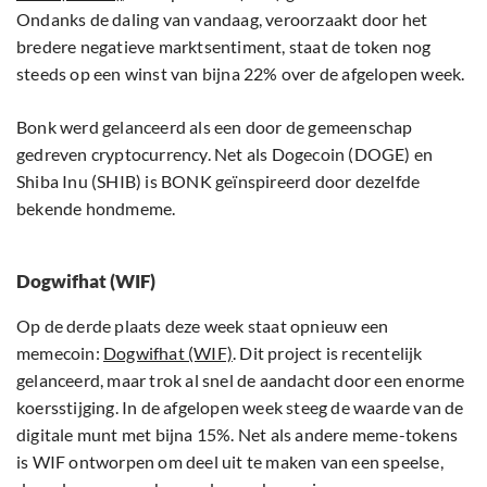
Ondanks de daling van vandaag, veroorzaakt door het
bredere negatieve marktsentiment, staat de token nog
steeds op een winst van bijna 22% over de afgelopen week.
Bonk werd gelanceerd als een door de gemeenschap
gedreven cryptocurrency. Net als Dogecoin (DOGE) en
Shiba Inu (SHIB) is BONK geïnspireerd door dezelfde
bekende hondmeme.
Dogwifhat (WIF)
Op de derde plaats deze week staat opnieuw een
memecoin:
Dogwifhat (WIF)
. Dit project is recentelijk
gelanceerd, maar trok al snel de aandacht door een enorme
koersstijging. In de afgelopen week steeg de waarde van de
digitale munt met bijna 15%. Net als andere meme-tokens
is WIF ontworpen om deel uit te maken van een speelse,