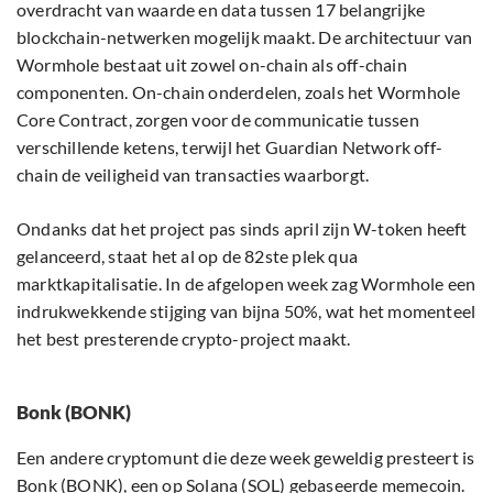
overdracht van waarde en data tussen 17 belangrijke
blockchain-netwerken mogelijk maakt. De architectuur van
Wormhole bestaat uit zowel on-chain als off-chain
componenten. On-chain onderdelen, zoals het Wormhole
Core Contract, zorgen voor de communicatie tussen
verschillende ketens, terwijl het Guardian Network off-
chain de veiligheid van transacties waarborgt.
Ondanks dat het project pas sinds april zijn W-token heeft
gelanceerd, staat het al op de 82ste plek qua
marktkapitalisatie. In de afgelopen week zag Wormhole een
indrukwekkende stijging van bijna 50%, wat het momenteel
het best presterende crypto-project maakt.
Bonk (BONK)
Een andere cryptomunt die deze week geweldig presteert is
Bonk (BONK)
, een op Solana (SOL) gebaseerde memecoin.