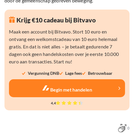
door de gemeenschap gedreven beweging.
Krijg €10 cadeau bij Bitvavo
Maak een account bij Bitvavo. Stort 10 euro en
ontvang een welkomstcadeau van 10 euro helemaal
gratis. En dat is niet alles – je betaalt gedurende 7
dagen ook geen handelskosten over je eerste 10.000
euro aan transacties. Start nu!
Vergunning DNB
Lage fees
Betrouwbaar
Begin met handelen
4,4
0