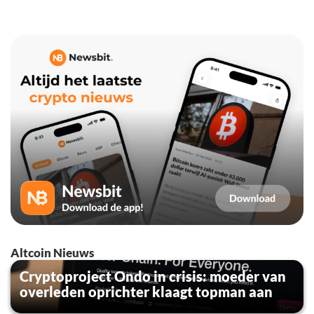
Altcoin Nieuws
Cryptoproject Ondo in crisis: moeder van
overleden oprichter klaagt topman aan