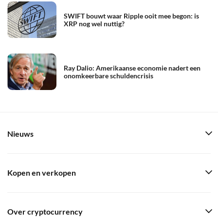
SWIFT bouwt waar Ripple ooit mee begon: is
XRP nog wel nuttig?
Ray Dalio: Amerikaanse economie nadert een
onomkeerbare schuldencrisis
Nieuws
Kopen en verkopen
Over cryptocurrency