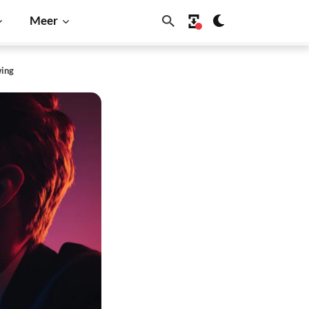
Meer
wing