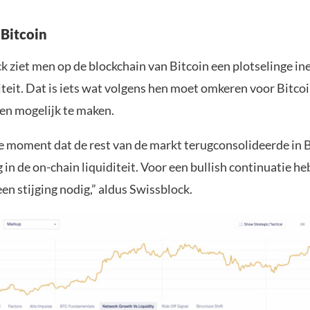
Bitcoin
k ziet men op de blockchain van Bitcoin een plotselinge in
diteit. Dat is iets wat volgens hen moet omkeren voor Bitc
gen mogelijk te maken.
e moment dat de rest van de markt terugconsolideerde in B
 in de on-chain liquiditeit. Voor een bullish continuatie h
en stijging nodig,” aldus Swissblock.