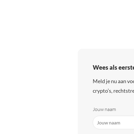
Wees als eerst
Meld je nu aan vo
crypto’s, rechtstre
Jouw naam