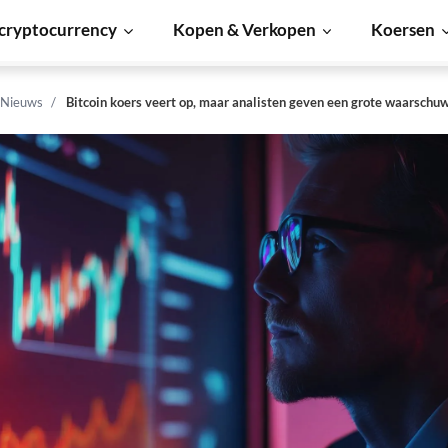
cryptocurrency
Kopen & Verkopen
Koersen
 Nieuws
Bitcoin koers veert op, maar analisten geven een grote waarschu