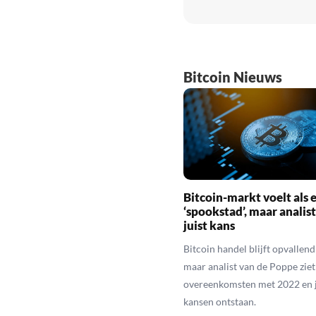
Bitcoin Nieuws
Bitcoin-markt voelt als 
‘spookstad’, maar analist
juist kans
Bitcoin handel blijft opvallend 
maar analist van de Poppe ziet
overeenkomsten met 2022 en j
kansen ontstaan.