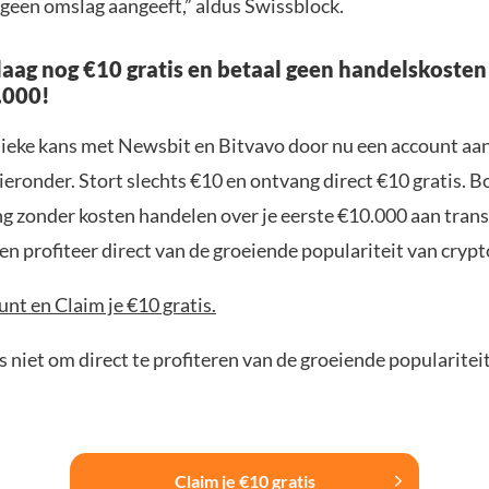
 geen omslag aangeeft,” aldus Swissblock.
aag nog €10 gratis en betaal geen handelskosten
.000!
nieke kans met Newsbit en Bitvavo door nu een account aa
ieronder. Stort slechts €10 en ontvang direct €10 gratis. 
ng zonder kosten handelen over je eerste €10.000 aan trans
n profiteer direct van de groeiende populariteit van crypt
nt en Claim je €10 gratis.
 niet om direct te profiteren van de groeiende popularitei
Claim je €10 gratis