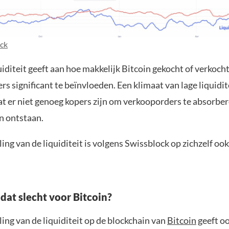
ck
iditeit geeft aan hoe makkelijk Bitcoin gekocht of verkoc
rs significant te beïnvloeden. Een klimaat van lage liquidit
at er niet genoeg kopers zijn om verkooporders te absorbe
n ontstaan.
ling van de liquiditeit is volgens Swissblock op zichzelf oo
dat slecht voor Bitcoin?
ling van de liquiditeit op de blockchain van
Bitcoin
geeft oo