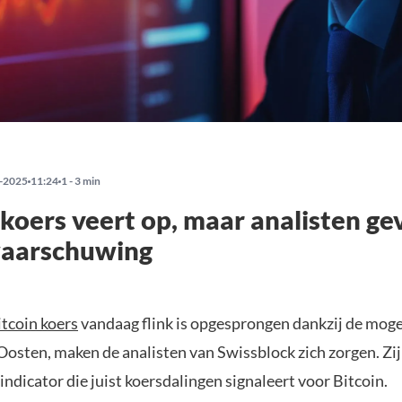
-2025
11:24
1 - 3 min
 koers veert op, maar analisten ge
waarschuwing
itcoin koers
vandaag flink is opgesprongen dankzij de mogel
osten, maken de analisten van Swissblock zich zorgen. Zij
indicator die juist koersdalingen signaleert voor Bitcoin.