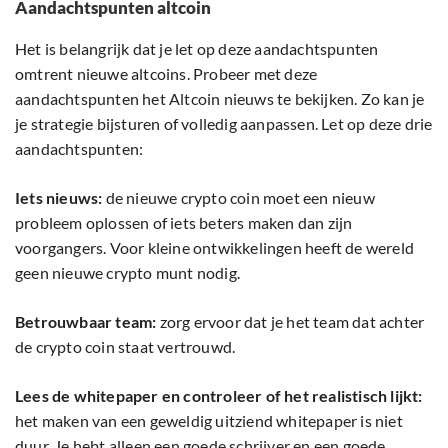
Aandachtspunten altcoin
Het is belangrijk dat je let op deze aandachtspunten
omtrent nieuwe altcoins. Probeer met deze
aandachtspunten het Altcoin nieuws te bekijken. Zo kan je
je strategie bijsturen of volledig aanpassen. Let op deze drie
aandachtspunten:
Iets nieuws:
de nieuwe crypto coin moet een nieuw
probleem oplossen of iets beters maken dan zijn
voorgangers. Voor kleine ontwikkelingen heeft de wereld
geen nieuwe crypto munt nodig.
Betrouwbaar team:
zorg ervoor dat je het team dat achter
de crypto coin staat vertrouwd.
Lees de whitepaper en controleer of het realistisch lijkt:
het maken van een geweldig uitziend whitepaper is niet
duur. Je hebt alleen een goede schrijver en een goede