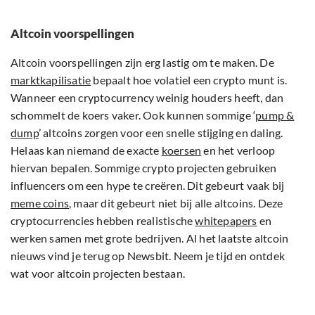
Altcoin voorspellingen
Altcoin voorspellingen zijn erg lastig om te maken. De
marktkapilisatie
bepaalt hoe volatiel een crypto munt is.
Wanneer een cryptocurrency weinig houders heeft, dan
schommelt de koers vaker. Ook kunnen sommige ‘
pump &
dump
’ altcoins zorgen voor een snelle stijging en daling.
Helaas kan niemand de exacte
koersen
en het verloop
hiervan bepalen. Sommige crypto projecten gebruiken
influencers om een hype te creëren. Dit gebeurt vaak bij
meme coins
, maar dit gebeurt niet bij alle altcoins. Deze
cryptocurrencies hebben realistische
whitepapers
en
werken samen met grote bedrijven. Al het laatste altcoin
nieuws vind je terug op Newsbit. Neem je tijd en ontdek
wat voor altcoin projecten bestaan.