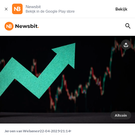
Newsbit
Bekijk
Bekijk in de Google Play store
Altcoin
Jeroen van Welsenes
22-04-2025
21:14