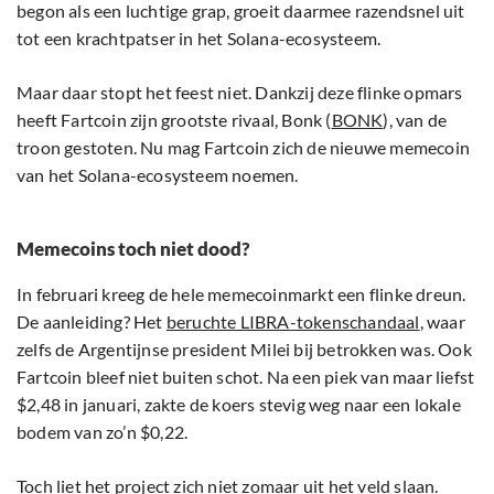
begon als een luchtige grap, groeit daarmee razendsnel uit
tot een krachtpatser in het Solana-ecosysteem.
Maar daar stopt het feest niet. Dankzij deze flinke opmars
heeft Fartcoin zijn grootste rivaal, Bonk (
BONK
), van de
troon gestoten. Nu mag Fartcoin zich de nieuwe memecoin
van het Solana-ecosysteem noemen.
Memecoins toch niet dood?
In februari kreeg de hele memecoinmarkt een flinke dreun.
De aanleiding? Het
beruchte LIBRA-tokenschandaal
, waar
zelfs de Argentijnse president Milei bij betrokken was. Ook
Fartcoin bleef niet buiten schot. Na een piek van maar liefst
$2,48 in januari, zakte de koers stevig weg naar een lokale
bodem van zo’n $0,22.
Toch liet het project zich niet zomaar uit het veld slaan.