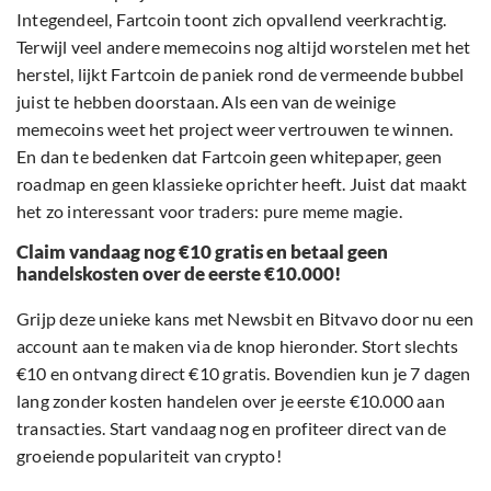
Integendeel, Fartcoin toont zich opvallend veerkrachtig.
Terwijl veel andere memecoins nog altijd worstelen met het
herstel, lijkt Fartcoin de paniek rond de vermeende bubbel
juist te hebben doorstaan. Als een van de weinige
memecoins weet het project weer vertrouwen te winnen.
En dan te bedenken dat Fartcoin geen whitepaper, geen
roadmap en geen klassieke oprichter heeft. Juist dat maakt
het zo interessant voor traders: pure meme magie.
Claim vandaag nog €10 gratis en betaal geen
handelskosten over de eerste €10.000!
Grijp deze unieke kans met Newsbit en Bitvavo door nu een
account aan te maken via de knop hieronder. Stort slechts
€10 en ontvang direct €10 gratis. Bovendien kun je 7 dagen
lang zonder kosten handelen over je eerste €10.000 aan
transacties. Start vandaag nog en profiteer direct van de
groeiende populariteit van crypto!