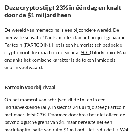
Deze crypto stijgt 23% in één dag en knalt
door de $1 miljard heen
De wereld van memecoins is een bijzondere wereld. De
nieuwste sensatie? Niets minder dan het project genaamd
Fartcoin (
FARTCOIN
). Het is een humoristisch bedoelde
cryptomunt die draait op de Solana (
SOL
) blockchain. Maar
ondanks het komische karakter is de token inmiddels
enorm veel waard.
Fartcoin voorbij rivaal
Op het moment van schrijven zit de token in een
indrukwekkende rally. In slechts 24 uur tijd steeg Fartcoin
met maar liefst 23%. Daarmee doorbrak het niet alleen de
psychologische grens van $1, maar bereikte het een
marktkapitalisatie van ruim $1 miljard. Het is duidelijk. Wat