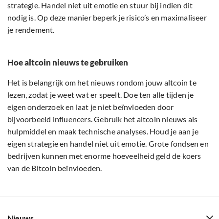
strategie. Handel niet uit emotie en stuur bij indien dit
nodig is. Op deze manier beperk je risico’s en maximaliseer
je rendement.
Hoe altcoin nieuws te gebruiken
Het is belangrijk om het nieuws rondom jouw altcoin te
lezen, zodat je weet wat er speelt. Doe ten alle tijden je
eigen onderzoek en laat je niet beïnvloeden door
bijvoorbeeld influencers. Gebruik het altcoin nieuws als
hulpmiddel en maak technische analyses. Houd je aan je
eigen strategie en handel niet uit emotie. Grote fondsen en
bedrijven kunnen met enorme hoeveelheid geld de koers
van de Bitcoin beïnvloeden.
Nieuws