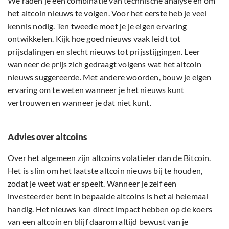
We raden je een combinatie van technische analyse en om
het altcoin nieuws te volgen. Voor het eerste heb je veel
kennis nodig. Ten tweede moet je je eigen ervaring
ontwikkelen. Kijk hoe goed nieuws vaak leidt tot
prijsdalingen en slecht nieuws tot prijsstijgingen. Leer
wanneer de prijs zich gedraagt volgens wat het altcoin
nieuws suggereerde. Met andere woorden, bouw je eigen
ervaring om te weten wanneer je het nieuws kunt
vertrouwen en wanneer je dat niet kunt.
Advies over altcoins
Over het algemeen zijn altcoins volatieler dan de Bitcoin.
Het is slim om het laatste altcoin nieuws bij te houden,
zodat je weet wat er speelt. Wanneer je zelf een
investeerder bent in bepaalde altcoins is het al helemaal
handig. Het nieuws kan direct impact hebben op de koers
van een altcoin en blijf daarom altijd bewust van je