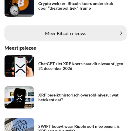
Crypto wekker: Bitcoin koers onder druk
door “theaterpolitiek” Trump
Meer Bitcoin nieuws
Meest gelezen
ChatGPT ziet XRP koers naar dit niveau stijgen
31 december 2026
XRP bereikt historisch oversold-niveau: wat
betekent dat?
SWIFT bouwt waar Ripple ooit mee begon: is
XRP nog wel nuttig?