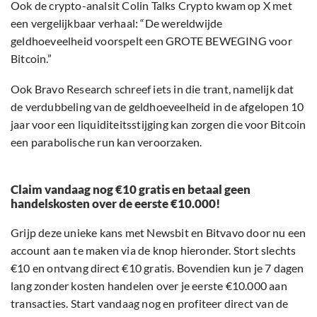
Ook de crypto-analsit Colin Talks Crypto kwam op X met
een vergelijkbaar verhaal: “De wereldwijde
geldhoeveelheid voorspelt een GROTE BEWEGING voor
Bitcoin.”
Ook Bravo Research schreef iets in die trant, namelijk dat
de verdubbeling van de geldhoeveelheid in de afgelopen 10
jaar voor een liquiditeitsstijging kan zorgen die voor Bitcoin
een parabolische run kan veroorzaken.
Claim vandaag nog €10 gratis en betaal geen
handelskosten over de eerste €10.000!
Grijp deze unieke kans met Newsbit en Bitvavo door nu een
account aan te maken via de knop hieronder. Stort slechts
€10 en ontvang direct €10 gratis. Bovendien kun je 7 dagen
lang zonder kosten handelen over je eerste €10.000 aan
transacties. Start vandaag nog en profiteer direct van de