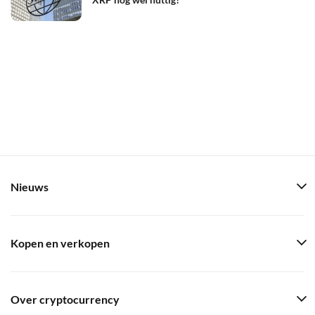
Nieuws
Kopen en verkopen
Over cryptocurrency