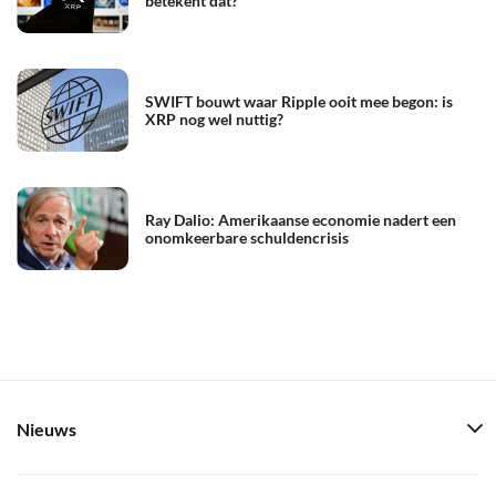
betekent dat?
SWIFT bouwt waar Ripple ooit mee begon: is
XRP nog wel nuttig?
Ray Dalio: Amerikaanse economie nadert een
onomkeerbare schuldencrisis
Nieuws