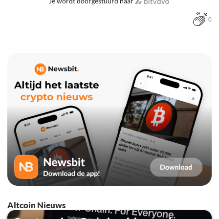
Je wordt doorgestuurd naar
0
Altcoin Nieuws