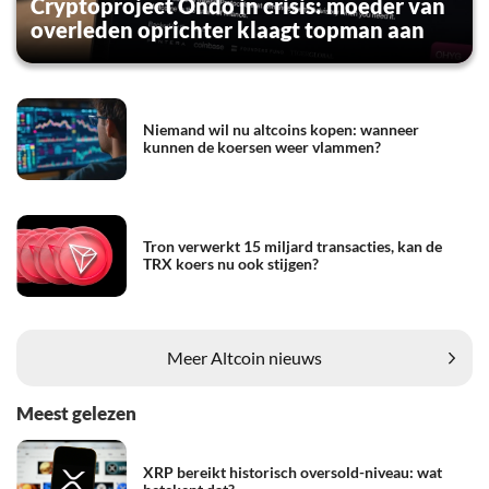
Cryptoproject Ondo in crisis: moeder van
overleden oprichter klaagt topman aan
Niemand wil nu altcoins kopen: wanneer
kunnen de koersen weer vlammen?
Tron verwerkt 15 miljard transacties, kan de
TRX koers nu ook stijgen?
Meer Altcoin nieuws
Meest gelezen
XRP bereikt historisch oversold-niveau: wat