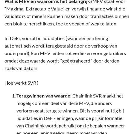
Wat is MEV en waarom is het belangrijk?
MEV staat voor
“Maximal Extractable Value” en verwijst naar de winst die
validators of miners kunnen maken door transacties binnen
een blok te herschikken, toe te voegen of weg te laten.
In DeFi, vooral bij liquidaties (wanneer een lening
automatisch wordt terugbetaald door de verkoop van
onderpand), kan MEV leiden tot verliezen voor gebruikers
omdat deze waarde wordt “geëxtraheerd” door derden
zoals validators.
Hoe werkt SVR?
Terugwinnen van waarde
: Chainlink SVR maakt het
mogelijk om een deel van deze MEV, die anders
verloren gaat, terug te winnen. Dit is vooral nuttig bij
liquidaties in DeFi-leningen, waar de prijsinformatie
van Chainlink wordt gebruikt om te bepalen wanneer
en hoe een lening geliquideerd moet worden.