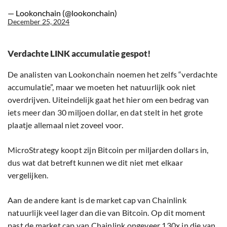
— Lookonchain (@lookonchain)
December 25, 2024
Verdachte LINK accumulatie gespot!
De analisten van Lookonchain noemen het zelfs “verdachte
accumulatie”, maar we moeten het natuurlijk ook niet
overdrijven. Uiteindelijk gaat het hier om een bedrag van
iets meer dan 30 miljoen dollar, en dat stelt in het grote
plaatje allemaal niet zoveel voor.
MicroStrategy koopt zijn Bitcoin per miljarden dollars in,
dus wat dat betreft kunnen we dit niet met elkaar
vergelijken.
Aan de andere kant is de market cap van Chainlink
natuurlijk veel lager dan die van Bitcoin. Op dit moment
past de market cap van Chainlink ongeveer 130x in die van