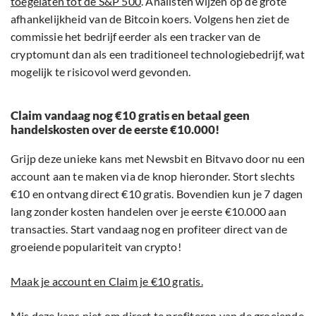
toegelaten tot de S&P 500
. Analisten wijzen op de grote
afhankelijkheid van de Bitcoin koers. Volgens hen ziet de
commissie het bedrijf eerder als een tracker van de
cryptomunt dan als een traditioneel technologiebedrijf, wat
mogelijk te risicovol werd gevonden.
Claim vandaag nog €10 gratis en betaal geen
handelskosten over de eerste €10.000!
Grijp deze unieke kans met Newsbit en Bitvavo door nu een
account aan te maken via de knop hieronder. Stort slechts
€10 en ontvang direct €10 gratis. Bovendien kun je 7 dagen
lang zonder kosten handelen over je eerste €10.000 aan
transacties. Start vandaag nog en profiteer direct van de
groeiende populariteit van crypto!
Maak je account en Claim je €10 gratis.
Mis deze kans niet om direct te profiteren van de groeiende