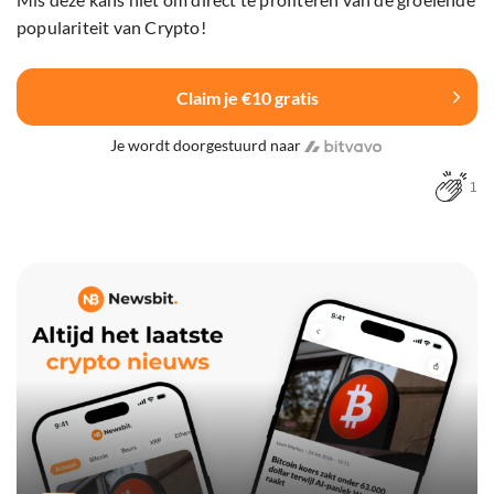
populariteit van Crypto!
Claim je €10 gratis
Je wordt doorgestuurd naar
1