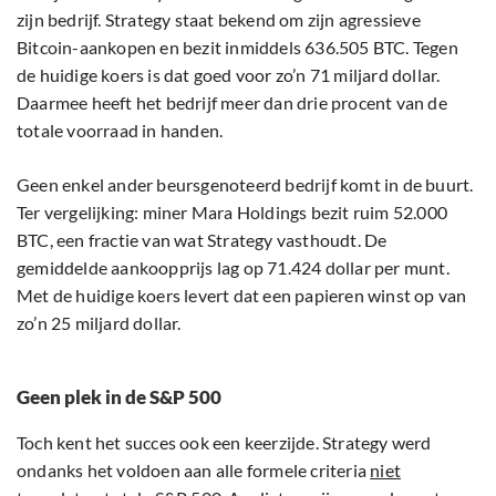
zijn bedrijf. Strategy staat bekend om zijn agressieve
Bitcoin-aankopen en bezit inmiddels 636.505 BTC. Tegen
de huidige koers is dat goed voor zo’n 71 miljard dollar.
Daarmee heeft het bedrijf meer dan drie procent van de
totale voorraad in handen.
Geen enkel ander beursgenoteerd bedrijf komt in de buurt.
Ter vergelijking: miner Mara Holdings bezit ruim 52.000
BTC, een fractie van wat Strategy vasthoudt. De
gemiddelde aankoopprijs lag op 71.424 dollar per munt.
Met de huidige koers levert dat een papieren winst op van
zo’n 25 miljard dollar.
Geen plek in de S&P 500
Toch kent het succes ook een keerzijde. Strategy werd
ondanks het voldoen aan alle formele criteria
niet