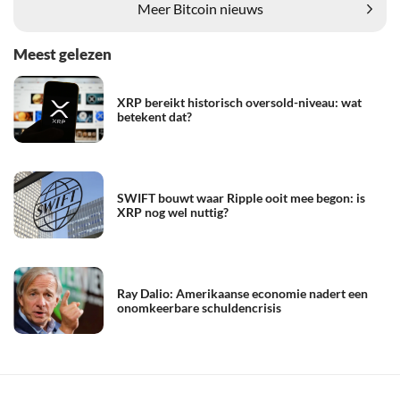
Meer Bitcoin nieuws
Meest gelezen
XRP bereikt historisch oversold-niveau: wat
betekent dat?
SWIFT bouwt waar Ripple ooit mee begon: is
XRP nog wel nuttig?
Ray Dalio: Amerikaanse economie nadert een
onomkeerbare schuldencrisis