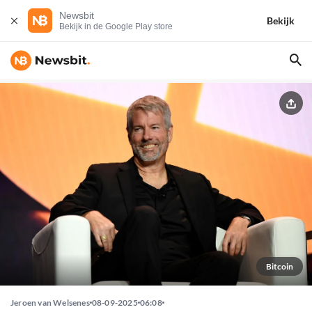
Newsbit
Bekijk
Bekijk in de Google Play store
Bitcoin
Jeroen van Welsenes
08-09-2025
06:08