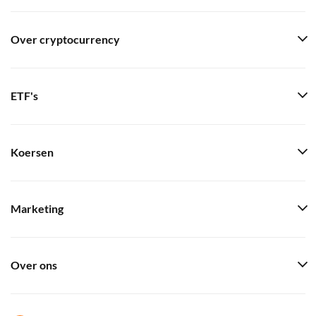
Over cryptocurrency
ETF's
Koersen
Marketing
Over ons