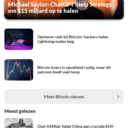
Michael Saylor: ChatGPT hielp Strategy
om $15 miljard op te halen
Opnieuw raak bij Bitcoin: hackers halen
Lightning-nodes leeg
Bitcoin koers is opvallend rustig, maar dit
patroon biedt veel hoop
Meer Bitcoin nieuws
Meest gelezen
Oud-ASML’er helpt China aan cruciale EUV-