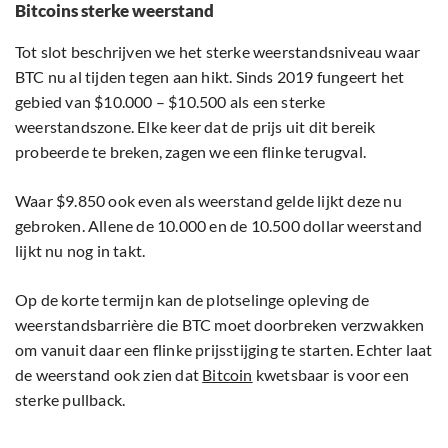
Bitcoins sterke weerstand
Tot slot beschrijven we het sterke weerstandsniveau waar
BTC nu al tijden tegen aan hikt. Sinds 2019 fungeert het
gebied van $10.000 – $10.500 als een sterke
weerstandszone. Elke keer dat de prijs uit dit bereik
probeerde te breken, zagen we een flinke terugval.
Waar $9.850 ook even als weerstand gelde lijkt deze nu
gebroken. Allene de 10.000 en de 10.500 dollar weerstand
lijkt nu nog in takt.
Op de korte termijn kan de plotselinge opleving de
weerstandsbarrière die BTC moet doorbreken verzwakken
om vanuit daar een flinke prijsstijging te starten. Echter laat
de weerstand ook zien dat
Bitcoin
kwetsbaar is voor een
sterke pullback.