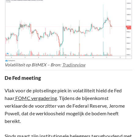
Volatiliteit op BitMEX – Bron:
Tradingview
De Fed meeting
Vlak voor de plotselinge piek in volatiliteit hield de Fed
haar
FOMC vergadering
. Tijdens de bijeenkomst
verklaarde de voorzitter van de Federal Reserve, Jerome
Powell, dat de werkloosheid mogelijk de bodem heeft
bereikt.
Sinds maart zijn institutionele beleggers terughoudend met