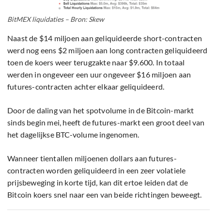
BitMEX liquidaties – Bron: Skew
Naast de $14 miljoen aan geliquideerde short-contracten
werd nog eens $2 miljoen aan long contracten geliquideerd
toen de koers weer terugzakte naar $9.600. In totaal
werden in ongeveer een uur ongeveer $16 miljoen aan
futures-contracten achter elkaar geliquideerd.
Door de daling van het spotvolume in de Bitcoin-markt
sinds begin mei, heeft de futures-markt een groot deel van
het dagelijkse BTC-volume ingenomen.
Wanneer tientallen miljoenen dollars aan futures-
contracten worden geliquideerd in een zeer volatiele
prijsbeweging in korte tijd, kan dit ertoe leiden dat de
Bitcoin koers snel naar een van beide richtingen beweegt.