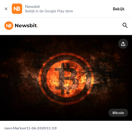
Newsbit
Bekijk
Bekijk in de Google Play store
Bitcoin
Leon Markus
11-06-2020
11:13