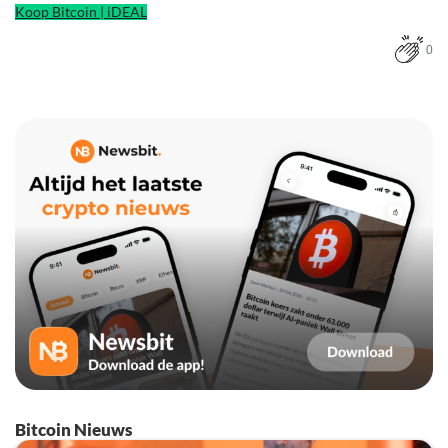
Koop Bitcoin | iDEAL
0
Bitcoin Nieuws