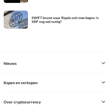
SWIFT bouwt waar Ripple ooit mee begon: is
XRP nog wel nuttig?
Nieuws
Kopen en verkopen
Over cryptocurrency