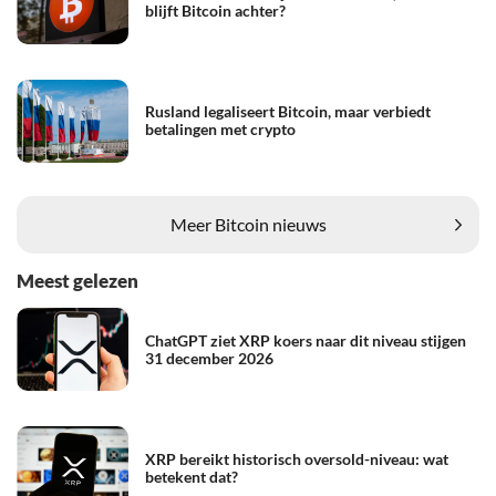
blijft Bitcoin achter?
Rusland legaliseert Bitcoin, maar verbiedt
betalingen met crypto
Meer Bitcoin nieuws
Meest gelezen
ChatGPT ziet XRP koers naar dit niveau stijgen
31 december 2026
XRP bereikt historisch oversold-niveau: wat
betekent dat?