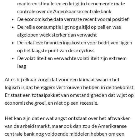
manieren stimuleren en krijgt in toenemende mate
controle over de Amerikaanse centrale bank
De economische data verraste recent vooral positief
De reële consumptie ligt nog altijd op peil en was
afgelopen week sterker dan verwacht
De relatieve financieringskosten voor bedrijven liggen
op het laagste punt van deze cycluss
De volatiliteit en verwachte volatiliteit zijn extreem
laag
Alles bij elkaar zorgt dat voor een klimaat waarin het
logisch is dat beleggers vertrouwen hebben in de toekomst.
Er staat een totaalpakket van omstandigheden dat wijst op
economische groei, en niet op een recessie.
Het kan zijn dat er wat angst ontstaat over het afzwakken
van de arbeidsmarkt, maar ook dan zou de Amerikaanse
centrale bank nog voldoende middelen hebben om een