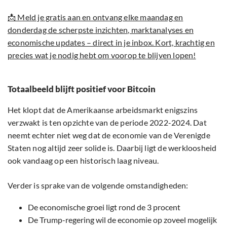
📩 Meld je gratis aan en ontvang elke maandag en
donderdag de scherpste inzichten, marktanalyses en
economische updates – direct in je inbox. Kort, krachtig en
precies wat je nodig hebt om voorop te blijven lopen!
Totaalbeeld blijft positief voor Bitcoin
Het klopt dat de Amerikaanse arbeidsmarkt enigszins
verzwakt is ten opzichte van de periode 2022-2024. Dat
neemt echter niet weg dat de economie van de Verenigde
Staten nog altijd zeer solide is. Daarbij ligt de werkloosheid
ook vandaag op een historisch laag niveau.
Verder is sprake van de volgende omstandigheden:
De economische groei ligt rond de 3 procent
De Trump-regering wil de economie op zoveel mogelijk