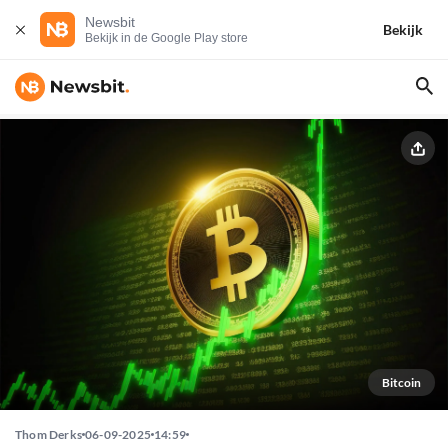
Newsbit
Bekijk
Bekijk in de Google Play store
Bitcoin
Thom Derks
06-09-2025
14:59