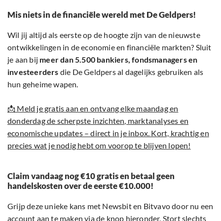
Mis niets in de financiële wereld met De Geldpers!
Wil jij altijd als eerste op de hoogte zijn van de nieuwste
ontwikkelingen in de economie en financiële markten? Sluit
je aan bij
meer dan 5.500 bankiers, fondsmanagers en
investeerders
die De Geldpers al dagelijks gebruiken als
hun geheime wapen.
📩 Meld je gratis aan en ontvang elke maandag en
donderdag de scherpste inzichten, marktanalyses en
economische updates – direct in je inbox. Kort, krachtig en
precies wat je nodig hebt om voorop te blijven lopen!
Claim vandaag nog €10 gratis en betaal geen
handelskosten over de eerste €10.000!
Grijp deze unieke kans met Newsbit en Bitvavo door nu een
account aan te maken via de knop hieronder. Stort slechts